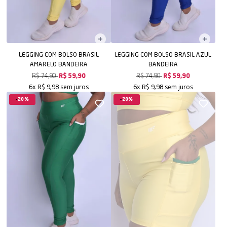
LEGGING COM BOLSO BRASIL
LEGGING COM BOLSO BRASIL AZUL
AMARELO BANDEIRA
BANDEIRA
R$ 74,90
R$ 59,90
R$ 74,90
R$ 59,90
sem juros
sem juros
6x
R$ 9,98
6x
R$ 9,98
20%
20%