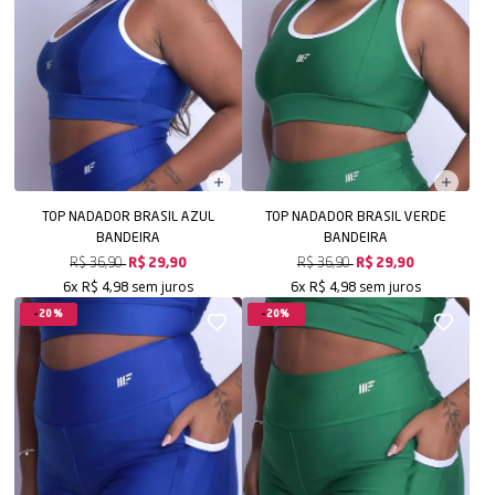
TOP NADADOR BRASIL AZUL
TOP NADADOR BRASIL VERDE
BANDEIRA
BANDEIRA
R$ 36,90
R$ 29,90
R$ 36,90
R$ 29,90
sem juros
sem juros
6x
R$ 4,98
6x
R$ 4,98
20%
20%