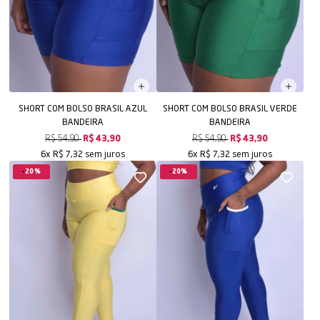
SHORT COM BOLSO BRASIL AZUL
SHORT COM BOLSO BRASIL VERDE
BANDEIRA
BANDEIRA
R$ 54,90
R$ 43,90
R$ 54,90
R$ 43,90
sem juros
sem juros
6x
R$ 7,32
6x
R$ 7,32
20%
20%