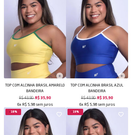
TOP COM ALCINHA BRASIL AMARELO
TOP COM ALCINHA BRASIL AZUL
BANDEIRA
BANDEIRA
R$ 43,90
R$ 35,90
R$ 43,90
R$ 35,90
sem juros
sem juros
6x
R$ 5,98
6x
R$ 5,98
18%
19%