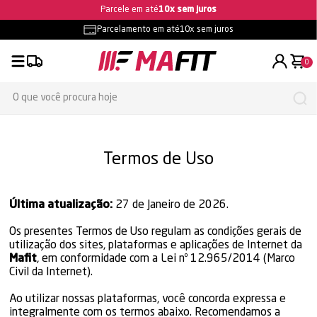
Parcele em até
10x sem juros
Parcelamento em até
10x sem juros
0
Termos de Uso
Última atualização:
27 de Janeiro de 2026.
Os presentes Termos de Uso regulam as condições gerais de
utilização dos sites, plataformas e aplicações de Internet da
Mafit
, em conformidade com a Lei nº 12.965/2014 (Marco
Civil da Internet).
Ao utilizar nossas plataformas, você concorda expressa e
integralmente com os termos abaixo. Recomendamos a