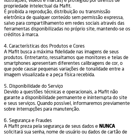
ilustrações, vídeos e marcas) é protegido por direitos de
propriedade intelectual da Mafit.
É proibida a reprodução, distribuição ou transmissão
eletrônica de qualquer conteúdo sem permissão expressa,
salvo para compartilhamento em redes sociais através das
ferramentas disponibilizadas no próprio site, mantendo-se os
créditos à marca.
4. Características dos Produtos e Cores
A Mafit busca a máxima fidelidade nas imagens de seus
produtos. Entretanto, ressaltamos que monitores e telas de
smartphones apresentam diferentes calibragens de cor, o
que pode causar pequenas variações de tonalidade entre a
imagem visualizada e a peça física recebida.
5. Disponibilidade do Serviço
Devido a questões técnicas e operacionais, a Mafit não
garante a disponibilidade permanente e ininterrupta do site
e seus serviços. Quando possível, informaremos previamente
sobre interrupções para manutenção.
6. Segurança e Fraudes
A Mafit preza pela segurança de seus dados e
NUNCA
solicitará sua senha, nome de usuário ou dados de cartão de