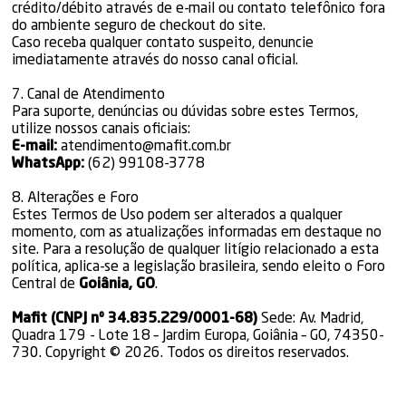
crédito/débito através de e-mail ou contato telefônico fora
do ambiente seguro de checkout do site.
Caso receba qualquer contato suspeito, denuncie
imediatamente através do nosso canal oficial.
7. Canal de Atendimento
Para suporte, denúncias ou dúvidas sobre estes Termos,
utilize nossos canais oficiais:
E-mail:
atendimento@mafit.com.br
WhatsApp:
(62) 99108-3778
8. Alterações e Foro
Estes Termos de Uso podem ser alterados a qualquer
momento, com as atualizações informadas em destaque no
site. Para a resolução de qualquer litígio relacionado a esta
política, aplica-se a legislação brasileira, sendo eleito o Foro
Central de
Goiânia, GO
.
Mafit (CNPJ nº 34.835.229/0001-68)
Sede: Av. Madrid,
Quadra 179 - Lote 18 – Jardim Europa, Goiânia – GO, 74350-
730. Copyright © 2026. Todos os direitos reservados.