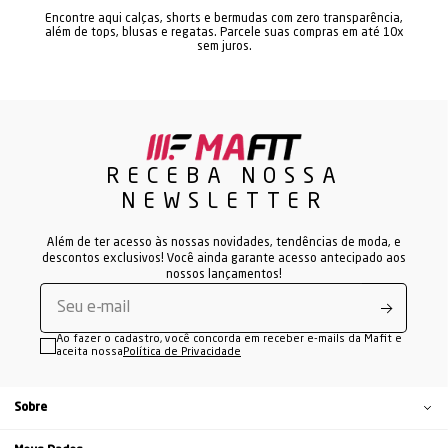
Encontre aqui calças, shorts e bermudas com zero transparência,
além de tops, blusas e regatas. Parcele suas compras em até 10x
sem juros.
RECEBA NOSSA
NEWSLETTER
Além de ter acesso às nossas novidades, tendências de moda, e
descontos exclusivos! Você ainda garante acesso antecipado aos
nossos lançamentos!
Ao fazer o cadastro, você concorda em receber e-mails da Mafit e
aceita nossa
Política de Privacidade
Sobre