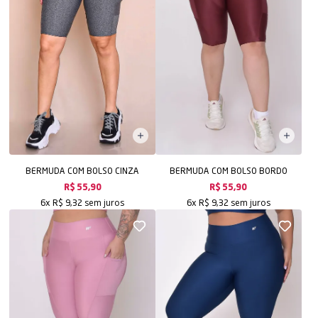
BERMUDA COM BOLSO CINZA
BERMUDA COM BOLSO BORDO
R$ 55,90
R$ 55,90
sem juros
sem juros
6x
R$ 9,32
6x
R$ 9,32