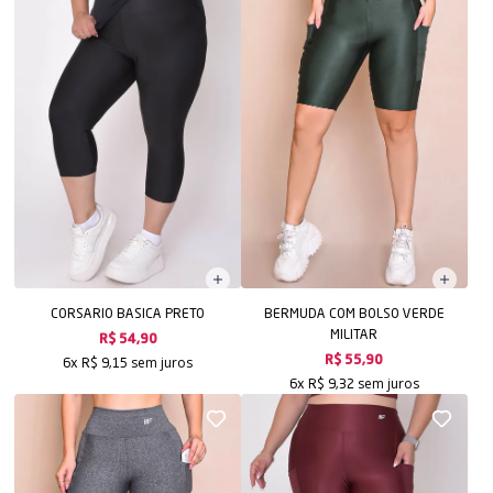
CORSARIO BASICA PRETO
BERMUDA COM BOLSO VERDE
MILITAR
R$ 54,90
sem juros
R$ 55,90
6x
R$ 9,15
sem juros
6x
R$ 9,32