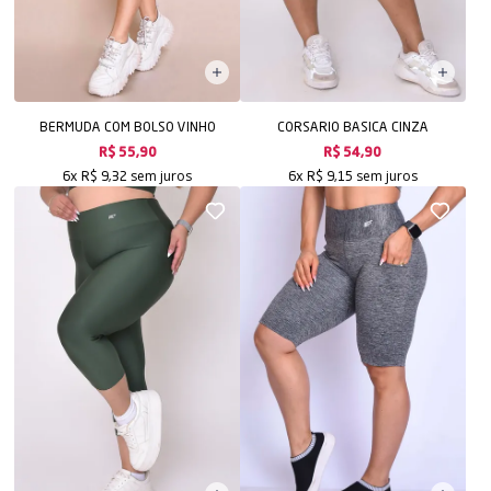
BERMUDA COM BOLSO VINHO
CORSARIO BASICA CINZA
R$ 55,90
R$ 54,90
sem juros
sem juros
6x
R$ 9,32
6x
R$ 9,15