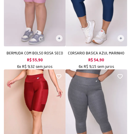
BERMUDA COM BOLSO ROSA SECO
CORSARIO BASICA AZUL MARINHO
R$ 55,90
R$ 54,90
sem juros
sem juros
6x
R$ 9,32
6x
R$ 9,15