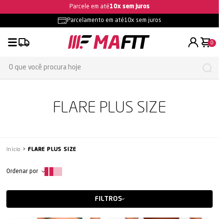
Parcele em até
10x sem juros
Parcelamento em até
10x sem juros
0
FLARE PLUS SIZE
Início
FLARE PLUS SIZE
Ordenar por
FILTROS