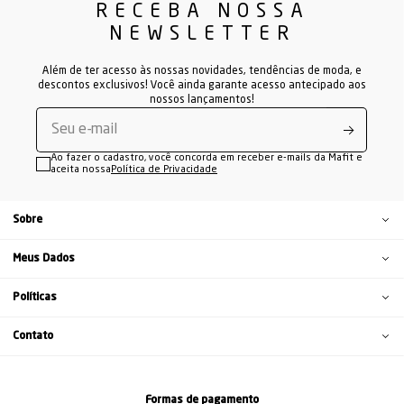
RECEBA NOSSA
NEWSLETTER
Além de ter acesso às nossas novidades, tendências de moda, e
descontos exclusivos! Você ainda garante acesso antecipado aos
nossos lançamentos!
Ao fazer o cadastro, você concorda em receber e-mails da Mafit e
aceita nossa
Política de Privacidade
Sobre
Meus Dados
Políticas
Contato
Formas de pagamento