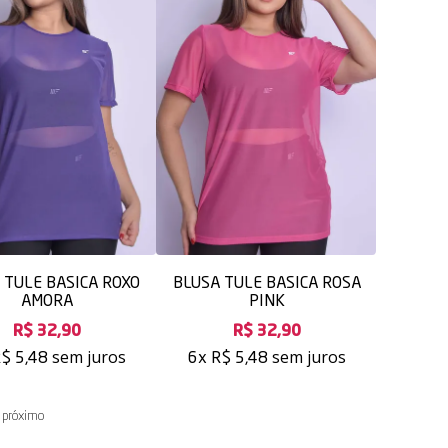
 TULE BASICA ROXO
BLUSA TULE BASICA ROSA
AMORA
PINK
R$ 32,90
R$ 32,90
sem juros
sem juros
$ 5,48
6x
R$ 5,48