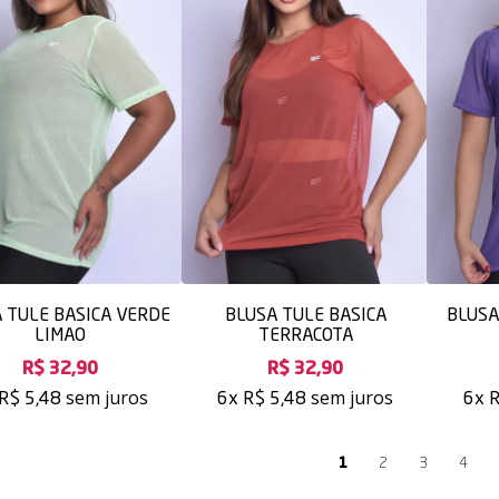
 TULE BASICA VERDE
BLUSA TULE BASICA
BLUSA
LIMAO
TERRACOTA
R$ 32,90
R$ 32,90
sem juros
sem juros
R$ 5,48
6x
R$ 5,48
6x
R
1
2
3
4