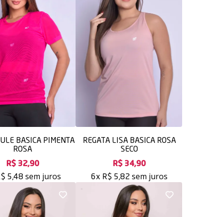
ULE BASICA PIMENTA
REGATA LISA BASICA ROSA
ROSA
SECO
R$ 32,90
R$ 34,90
sem juros
sem juros
$ 5,48
6x
R$ 5,82