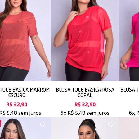
 TULE BASICA MARROM
BLUSA TULE BASICA ROSA
BLUSA T
ESCURO
CORAL
R$ 32,90
R$ 32,90
sem juros
sem juros
R$ 5,48
6x
R$ 5,48
6x
R