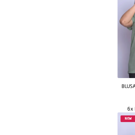
BLUSA
6x
NEW