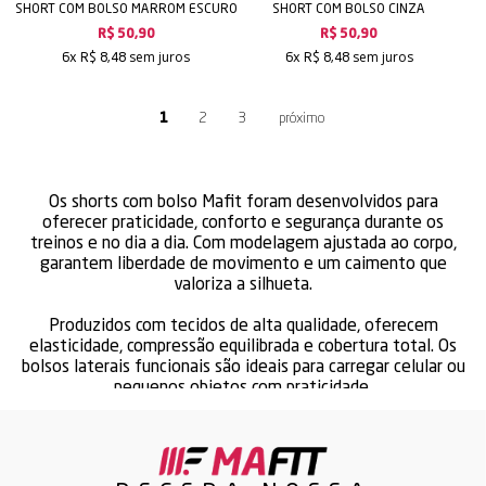
SHORT COM BOLSO MARROM ESCURO
SHORT COM BOLSO CINZA
R$ 50,90
R$ 50,90
sem juros
sem juros
6x
R$ 8,48
6x
R$ 8,48
1
2
3
Os shorts com bolso Mafit foram desenvolvidos para
oferecer praticidade, conforto e segurança durante os
treinos e no dia a dia. Com modelagem ajustada ao corpo,
garantem liberdade de movimento e um caimento que
valoriza a silhueta.
Produzidos com tecidos de alta qualidade, oferecem
elasticidade, compressão equilibrada e cobertura total. Os
bolsos laterais funcionais são ideais para carregar celular ou
pequenos objetos com praticidade.