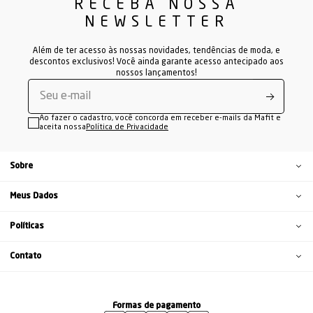
RECEBA NOSSA
NEWSLETTER
Além de ter acesso às nossas novidades, tendências de moda, e
descontos exclusivos! Você ainda garante acesso antecipado aos
nossos lançamentos!
Ao fazer o cadastro, você concorda em receber e-mails da Mafit e
aceita nossa
Política de Privacidade
Sobre
Meus Dados
Políticas
Contato
Formas de pagamento