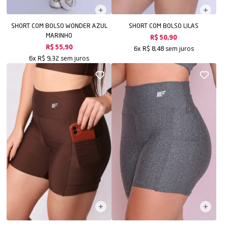
SHORT COM BOLSO WONDER AZUL
SHORT COM BOLSO LILAS
MARINHO
R$ 50,90
sem juros
R$ 55,90
6x
R$ 8,48
sem juros
6x
R$ 9,32