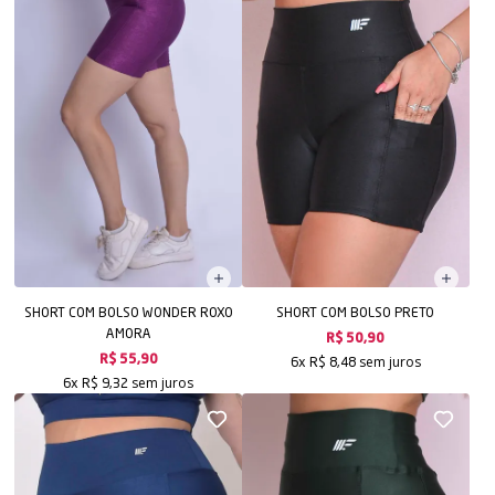
SHORT COM BOLSO WONDER ROXO
SHORT COM BOLSO PRETO
AMORA
R$ 50,90
sem juros
R$ 55,90
6x
R$ 8,48
sem juros
6x
R$ 9,32