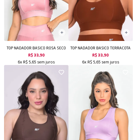
TOP NADADOR BASICO ROSA SECO
TOP NADADOR BASICO TERRACOTA
R$ 33,90
R$ 33,90
sem juros
sem juros
6x
R$ 5,65
6x
R$ 5,65