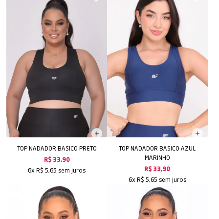
TOP NADADOR BASICO PRETO
TOP NADADOR BASICO AZUL
MARINHO
R$ 33,90
sem juros
R$ 33,90
6x
R$ 5,65
sem juros
6x
R$ 5,65