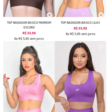
TOP NADADOR BASICO MARROM
TOP NADADOR BASICO LILAS
ESCURO
R$ 33,90
sem juros
R$ 33,90
6x
R$ 5,65
sem juros
6x
R$ 5,65