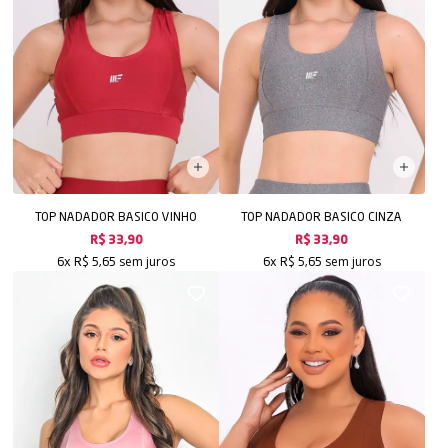
TOP NADADOR BASICO VINHO
TOP NADADOR BASICO CINZA
R$ 33,90
R$ 33,90
sem juros
sem juros
6x
R$ 5,65
6x
R$ 5,65