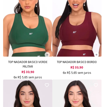
TOP NADADOR BASICO VERDE
TOP NADADOR BASICO BORDO
MILITAR
R$ 33,90
sem juros
R$ 33,90
6x
R$ 5,65
sem juros
6x
R$ 5,65