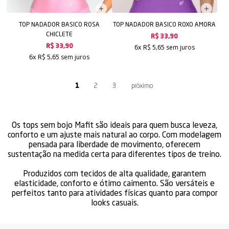
TOP NADADOR BASICO ROSA
TOP NADADOR BASICO ROXO AMORA
CHICLETE
R$ 33,90
sem juros
R$ 33,90
6x
R$ 5,65
sem juros
6x
R$ 5,65
1
2
3
Os tops sem bojo Mafit são ideais para quem busca leveza,
conforto e um ajuste mais natural ao corpo. Com modelagem
pensada para liberdade de movimento, oferecem
sustentação na medida certa para diferentes tipos de treino.
Produzidos com tecidos de alta qualidade, garantem
elasticidade, conforto e ótimo caimento. São versáteis e
perfeitos tanto para atividades físicas quanto para compor
looks casuais.