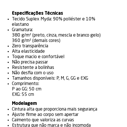
Especificações Técnicas
Tecido Suplex Myda: 90% poliéster e 10%
elastano
Gramatura:
380 g/m² (preto, cinza, mescla e branco gelo)
360 g/m² (demais cores)
Zero transparência
Alta elasticidade
Toque macio e confortável
Não precisa passar
Resistente a bolinhas
Não desfia com o uso
Tamanhos disponíveis: P, M, G, GG e EXG
Comprimento:
P ao GG: 50 cm
EXG: 55 cm
Modelagem
Cintura alta que proporciona mais segurança
Ajuste firme ao corpo sem apertar
Caimento que valoriza as curvas
Estrutura que não marca e não incomoda