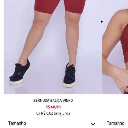
BERMUDA BASICA VINHO
R$ 40,90
sem juros
6x
R$ 6,82