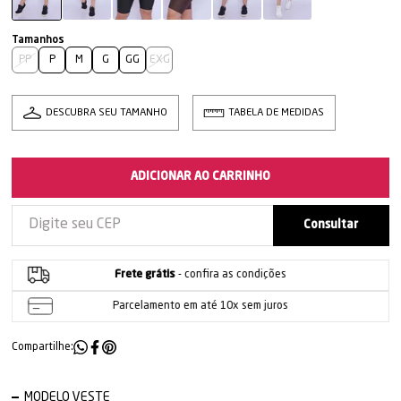
PP
P
M
G
GG
EXG
DESCUBRA SEU TAMANHO
TABELA DE MEDIDAS
ADICIONAR AO CARRINHO
Frete grátis
- confira as condições
Parcelamento em até 10x sem juros
Compartilhe:
MODELO VESTE