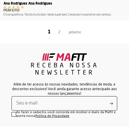
Ana Rodrigues Ana Rodrigues
PERFEITO!
0 transparência. Tecido muito bom. Veste super bem. Comprarei novamente com certeza.
2
RECEBA NOSSA
NEWSLETTER
Além de ter acesso às nossas novidades, tendências de moda, e
descontos exclusivos! Você ainda garante acesso antecipado aos
nossos lançamentos!
Ao fazer o cadastro, você concorda em receber e-mails da Mafit e
aceita nossa
Política de Privacidade