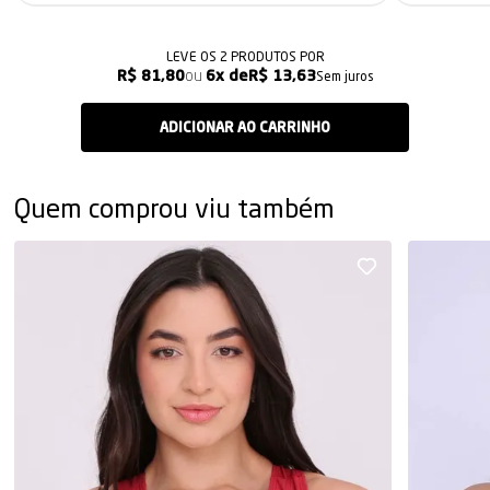
LEVE OS 2 PRODUTOS
R$ 81,80
6x
R$ 13,63
Sem juros
Quem comprou viu também