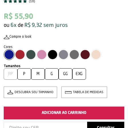
(10)
R$ 55,90
sem juros
6x
R$ 9,32
Compre o look
PP
P
M
G
GG
EXG
DESCUBRA SEU TAMANHO
TABELA DE MEDIDAS
ADICIONAR AO CARRINHO