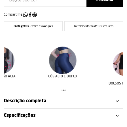
Compartilhe:
Frete grátis
- confira as condições
Parcelamento em até 10x sem juros
CÓS ALTO E DUPLO
BOLSOS FUNCIONAIS
Descrição completa
Especificações