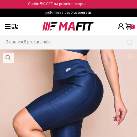
Ganhe 5% OFF na primeira compra
Frete grátis
- confira as condições
0