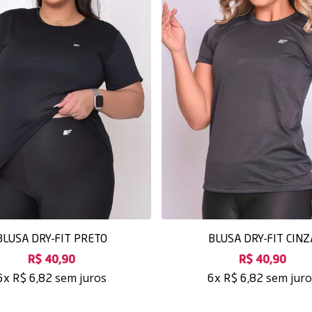
BLUSA DRY-FIT PRETO
BLUSA DRY-FIT CINZ
R$ 40,90
R$ 40,90
sem juros
sem jur
6x
R$ 6,82
6x
R$ 6,82