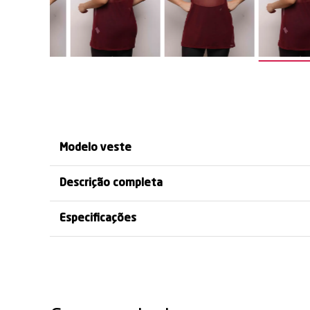
CONFORTO E
TRANSPARÊNCIA
LIBERDA
FRESCOR O DIA TODO
SOFISTICADA
MOVIMENTO 
Modelo veste
Descrição completa
Especificações