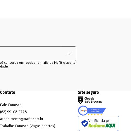
ocê concorda em receber e-mails da Mafit e aceita
cidade
Contato
Site seguro
Fale Conosco
(62) 99108-3778
atendimento@mafit.com.br
Verificada por
Trabalhe Conosco (Vagas abertas)