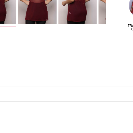
DE DE
CONFORTO E
TRANSPARÊNCIA
E ESTILO
FRESCOR O DIA TODO
SOFISTICADA