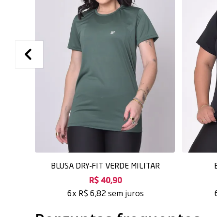
BLUSA DRY-FIT VERDE MILITAR
R$ 40,90
sem juros
6x
R$ 6,82