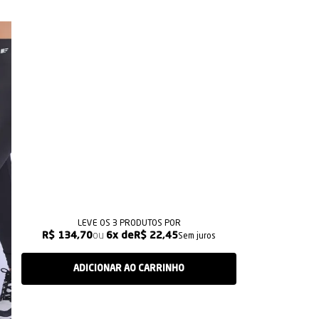
LEVE OS 3 PRODUTOS
R$ 134,70
6x
R$ 22,45
Sem juros