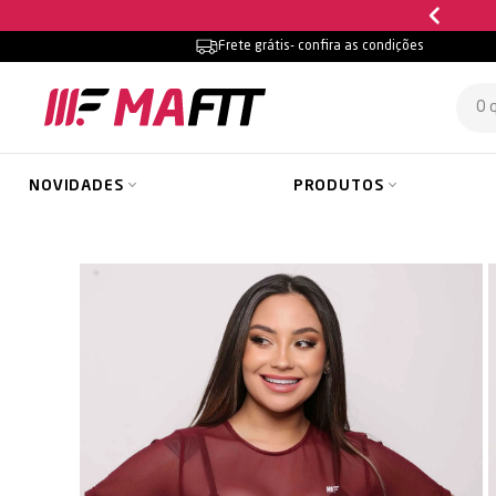
Frete grátis
- confira as condições
NOVIDADES
PRODUTOS