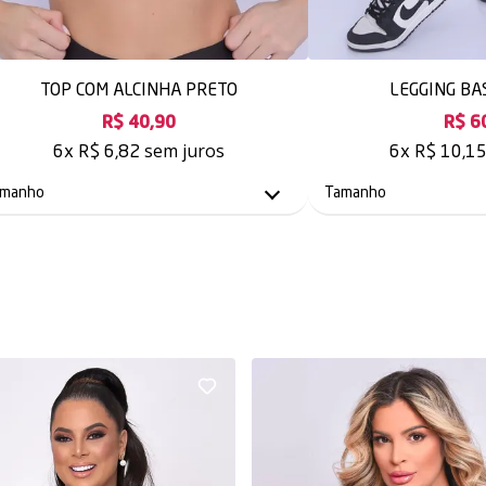
TOP COM ALCINHA PRETO
LEGGING BA
R$ 40,90
R$ 6
sem juros
6x
R$ 6,82
6x
R$ 10,1