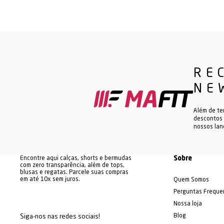
RE
NE
Além de te
descontos 
nossos la
Encontre aqui calças, shorts e bermudas
Sobre
com zero transparência, além de tops,
blusas e regatas. Parcele suas compras
em até 10x sem juros.
Quem Somos
Perguntas Freque
Nossa loja
Blog
Siga-nos nas redes sociais!