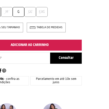
M
G
GG
EXG
A SEU TAMANHO
TABELA DE MEDIDAS
ADICIONAR AO CARRINHO
tis
- confira as
Parcelamento em até 10x sem
ndições
juros