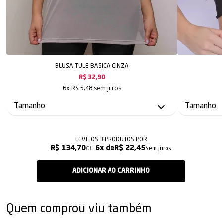
BLUSA TULE BASICA CINZA
R$ 32,90
sem juros
6x
R$ 5,48
LEVE OS 3 PRODUTOS
R$ 134,70
6x
R$ 22,45
Sem juros
Quem comprou viu também