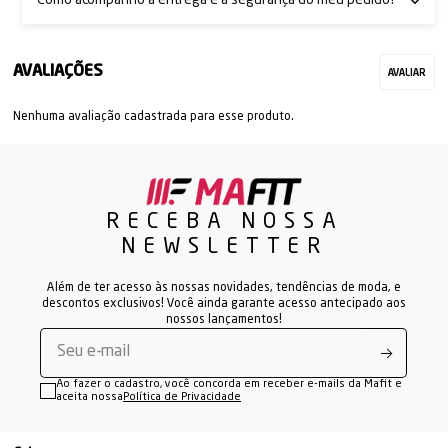
Como acompanho a entrega e a segurança do meu pedido?
Nenhuma avaliação cadastrada para esse produto.
RECEBA NOSSA
NEWSLETTER
Além de ter acesso às nossas novidades, tendências de moda, e
descontos exclusivos! Você ainda garante acesso antecipado aos
nossos lançamentos!
Ao fazer o cadastro, você concorda em receber e-mails da Mafit e
aceita nossa
Política de Privacidade