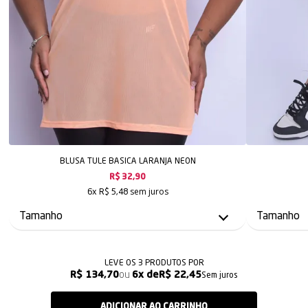
BLUSA TULE BASICA LARANJA NEON
R$ 32,90
sem juros
6x
R$ 5,48
LEVE OS 3 PRODUTOS
R$ 134,70
6x
R$ 22,45
Sem juros