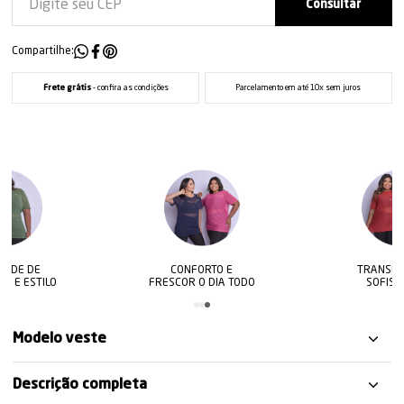
Compartilhe:
Frete grátis
- confira as condições
Parcelamento em até 10x sem juros
CONFORTO E
TRANSPARÊNCIA
FRESCOR O DIA TODO
SOFISTICADA
Modelo veste
Descrição completa