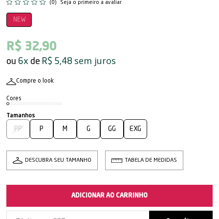
(0)
Seja o primeiro a avaliar
NEW
R$ 32,90
sem juros
6x
R$ 5,48
Compre o look
PP
P
M
G
GG
EXG
DESCUBRA SEU TAMANHO
TABELA DE MEDIDAS
ADICIONAR AO CARRINHO