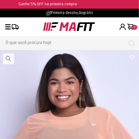
Ganhe 5% OFF na primeira compra
Frete grátis
- confira as condições
0