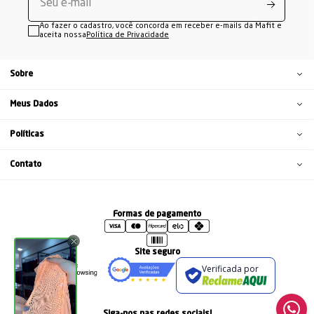
Ao fazer o cadastro, você concorda em receber e-mails da Mafit e
aceita nossa
Política de Privacidade
Sobre
Meus Dados
Políticas
Contato
Formas de pagamento
Site seguro
Verificada por
Siga-nos nas redes sociais!