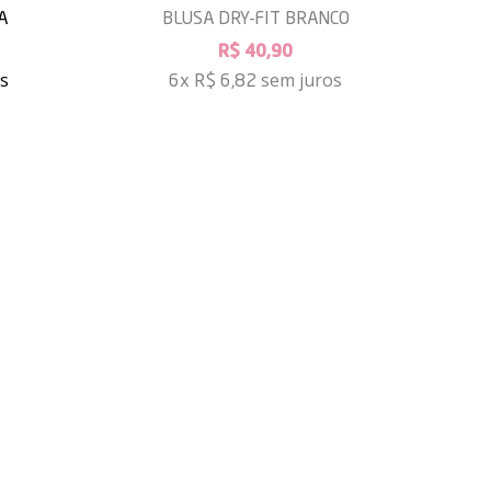
A
BLUSA DRY-FIT BRANCO
B
R$ 40,90
os
sem juros
6x
R$ 6,82