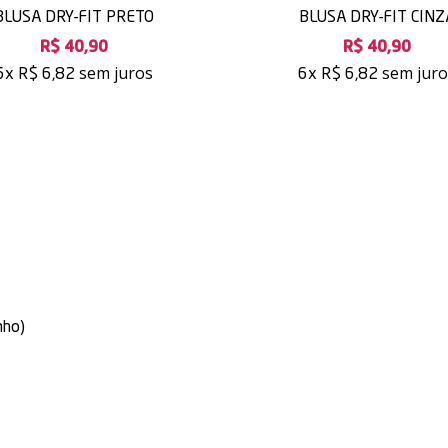
BLUSA DRY-FIT PRETO
BLUSA DRY-FIT CINZ
R$ 40,90
R$ 40,90
sem juros
sem jur
6x
R$ 6,82
6x
R$ 6,82
nho)