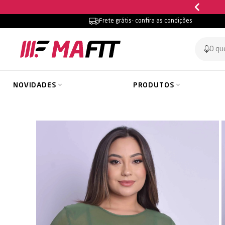
Frete grátis
- confira as condições
NOVIDADES
PRODUTOS