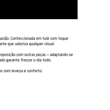
 ocasião. Confeccionada em tule com toque
te que valoriza qualquer visual.
obreposição com outras peças — adaptando-se
do garante frescor o dia todo.
os com leveza e conforto.