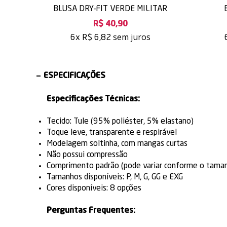
BLUSA DRY-FIT VERDE MILITAR
R$ 40,90
sem juros
6x
R$ 6,82
ESPECIFICAÇÕES
Especificações Técnicas:
Tecido: Tule (95% poliéster, 5% elastano)
Toque leve, transparente e respirável
Modelagem soltinha, com mangas curtas
Não possui compressão
Comprimento padrão (pode variar conforme o tama
Tamanhos disponíveis: P, M, G, GG e EXG
Cores disponíveis: 8 opções
Perguntas Frequentes: