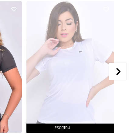
ESGOTOU
AVISE-ME