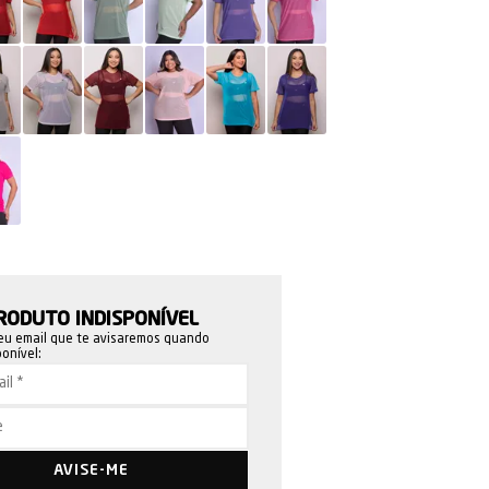
RODUTO INDISPONÍVEL
eu email que te avisaremos quando
ponível:
AVISE-ME