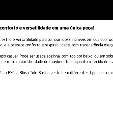
 conforto e versatilidade em uma única peça!
, estilo e versatilidade para compor looks incríveis em qualquer
ela oferece conforto e respirabilidade, com transparência elegan
o uso casual. Pode ser usada sozinha, com top por baixo, ou em s
 permite maior liberdade de movimento, enquanto o tecido delica
 ao EXG, a Blusa Tule Básica veste bem diferentes tipos de corp