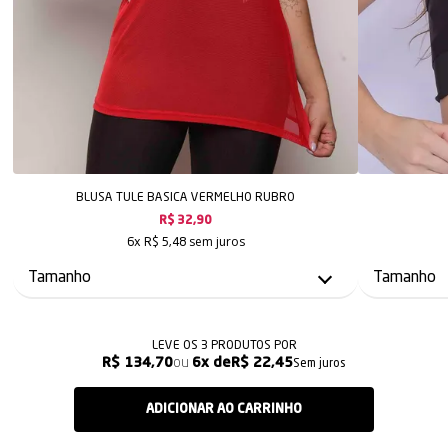
BLUSA TULE BASICA VERMELHO RUBRO
R$ 32,90
sem juros
6x
R$ 5,48
LEVE OS 3 PRODUTOS
R$ 134,70
6x
R$ 22,45
Sem juros