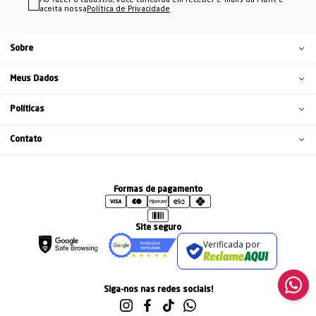
Ao fazer o cadastro, você concorda em receber e-mails da Mafit e
aceita nossa
Política de Privacidade
Sobre
Meus Dados
Políticas
Contato
Formas de pagamento
Site seguro
Verificada por
Siga-nos nas redes sociais!