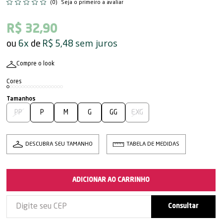
(0)
Seja o primeiro a avaliar
R$ 32,90
sem juros
6x
R$ 5,48
Compre o look
PP
P
M
G
GG
EXG
DESCUBRA SEU TAMANHO
TABELA DE MEDIDAS
ADICIONAR AO CARRINHO