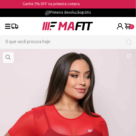
Ganhe 5% OFF na primeira compra
Parcelamento em até
10x sem juros
0