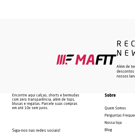
RE
NE
Além de te
descontos 
nossos la
Encontre aqui calças, shorts e bermudas
Sobre
com zero transparência, além de tops,
blusas e regatas. Parcele suas compras
em até 10x sem juros.
Quem Somos
Perguntas Freque
Nossa loja
Blog
Siga-nos nas redes sociais!