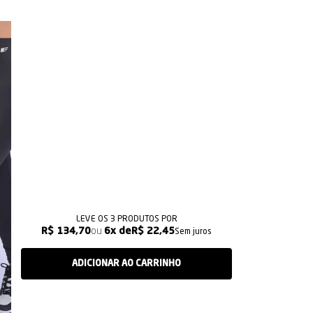
LEVE OS 3 PRODUTOS
R$ 134,70
6x
R$ 22,45
Sem juros