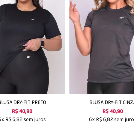
BLUSA DRY-FIT PRETO
BLUSA DRY-FIT CINZ
R$ 40,90
R$ 40,90
sem juros
sem jur
6x
R$ 6,82
6x
R$ 6,82