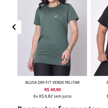
BLUSA DRY-FIT VERDE MILITAR
R$ 40,90
sem juros
6x
R$ 6,82