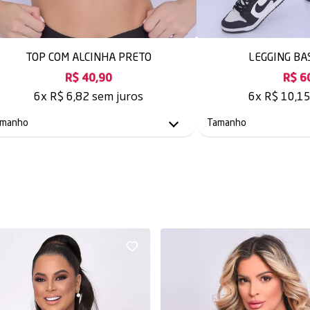
TOP COM ALCINHA PRETO
LEGGING BA
R$ 40,90
R$ 6
sem juros
6x
R$ 6,82
6x
R$ 10,1