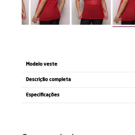
CONFORTO E
TRANSPARÊNCIA
LIBERD
FRESCOR O DIA TODO
SOFISTICADA
MOVIMENTO
Modelo veste
Descrição completa
Especificações