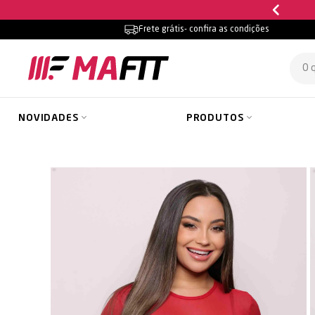
Frete grátis
- confira as condições
NOVIDADES
PRODUTOS