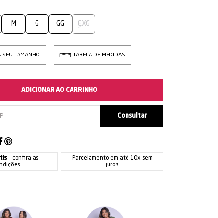
M
G
GG
EXG
A SEU TAMANHO
TABELA DE MEDIDAS
ADICIONAR AO CARRINHO
tis
- confira as
Parcelamento em até 10x sem
ndições
juros