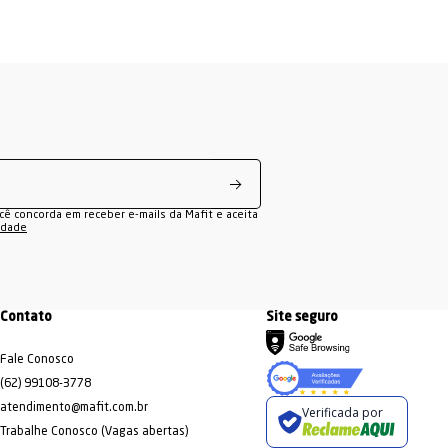
ocê concorda em receber e-mails da Mafit e aceita
cidade
Contato
Site seguro
Fale Conosco
(62) 99108-3778
atendimento@mafit.com.br
Verificada por
Trabalhe Conosco (Vagas abertas)