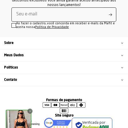
descontos exclusivos! Você ainda garante acesso antecipado aos
nossos lançamentos!
Ao fazer o cadastro, você concorda em receber e-mails da Mafit e
aceita nossa
Política de Privacidade
Sobre
Meus Dados
Políticas
Contato
Formas de pagamento
Site seguro
Verificada por