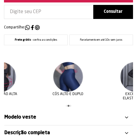
Compartilhe:
Frete grátis
- confira as condições
Parcelamento em até 10x sem juros
CÓS ALTO E DUPLO
EXCELENTE
ELASTICIDADE
Modelo veste
Descrição completa