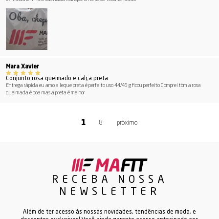
Mara Xavier
Conjunto rosa queimado e calça preta
Entrega rápida eu amo a leque preta é perfeito uso 44/46 g ficou perfeito Comprei tbm a rosa
queimada é boa mas a preta é melhor
8
RECEBA NOSSA
NEWSLETTER
Além de ter acesso às nossas novidades, tendências de moda, e