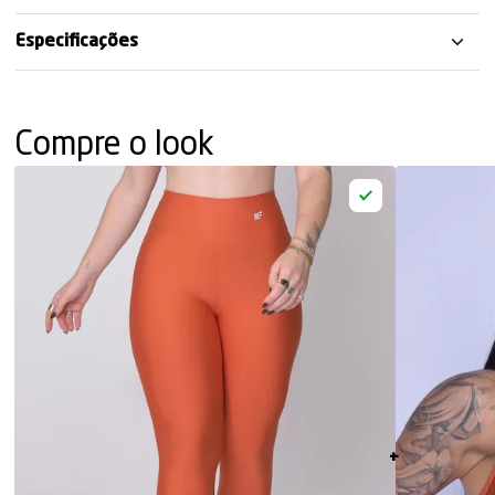
Especificações
Compre o look