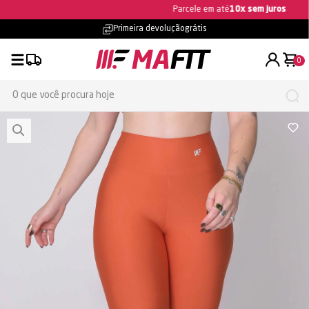
Ganhe 5% OFF na primeira compra
Primeira devolução
grátis
0