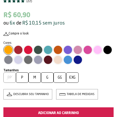
(22)
R$ 60,90
sem juros
6x
R$ 10,15
Compre o look
PP
P
M
G
GG
EXG
DESCUBRA SEU TAMANHO
TABELA DE MEDIDAS
ADICIONAR AO CARRINHO