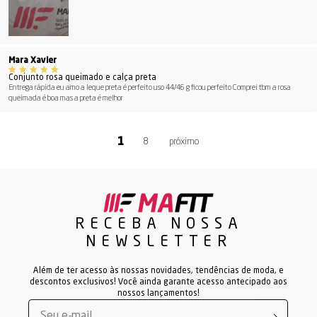
Mara Xavier
Conjunto rosa queimado e calça preta
Entrega rápida eu amo a leque preta é perfeito uso 44/46 g ficou perfeito Comprei tbm a rosa
queimada é boa mas a preta é melhor
8
RECEBA NOSSA
NEWSLETTER
Além de ter acesso às nossas novidades, tendências de moda, e
descontos exclusivos! Você ainda garante acesso antecipado aos
nossos lançamentos!