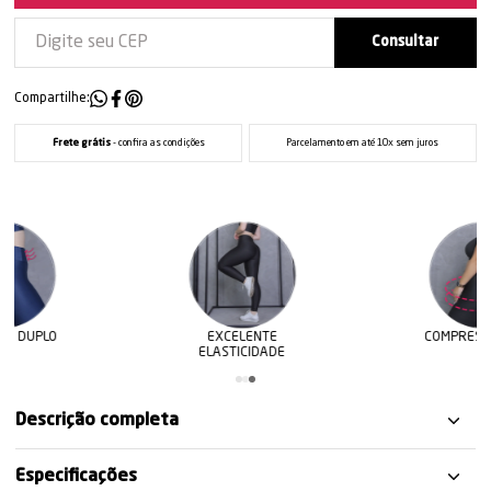
Compartilhe:
Frete grátis
- confira as condições
Parcelamento em até 10x sem juros
EXCELENTE
COMPRESSÃO ALTA
ELASTICIDADE
Descrição completa
Especificações