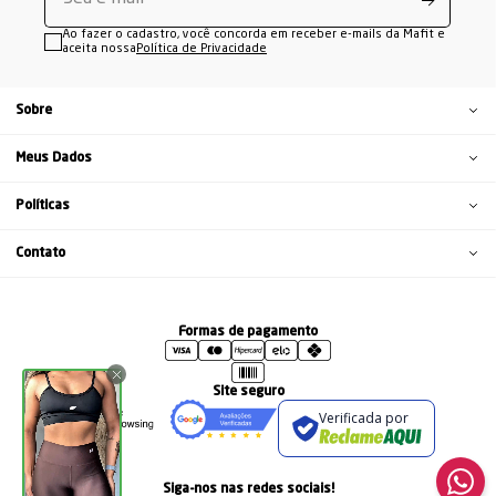
Ao fazer o cadastro, você concorda em receber e-mails da Mafit e
aceita nossa
Política de Privacidade
Sobre
Meus Dados
Políticas
Contato
Formas de pagamento
Site seguro
Verificada por
Siga-nos nas redes sociais!