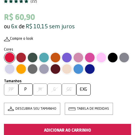
(22)
R$ 60,90
sem juros
6x
R$ 10,15
Compre o look
PP
P
M
G
GG
EXG
DESCUBRA SEU TAMANHO
TABELA DE MEDIDAS
ADICIONAR AO CARRINHO