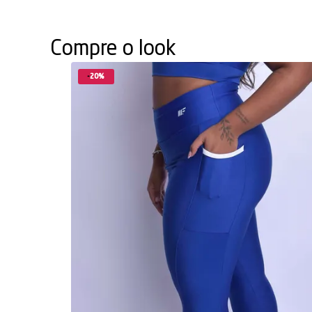
Compre o look
20%