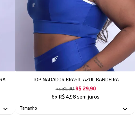
IRA
TOP NADADOR BRASIL AZUL BANDEIRA
R$ 36,90
R$ 29,90
sem juros
6x
R$ 4,98