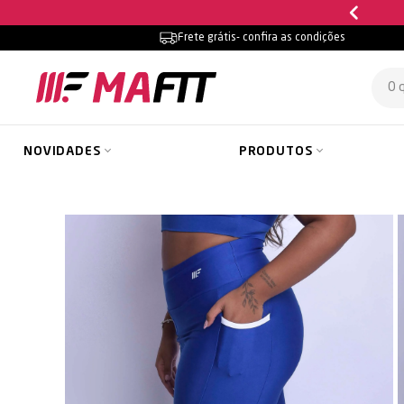
Frete grátis
- confira as condições
NOVIDADES
PRODUTOS