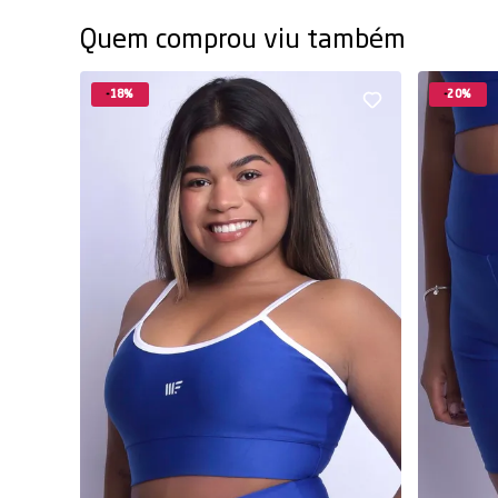
Quem comprou viu também
18%
20%