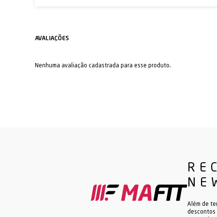
Nenhuma avaliação cadastrada para esse produto.
RE
NE
Além de te
descontos 