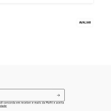
ocê concorda em receber e-mails da Mafit e aceita
cidade