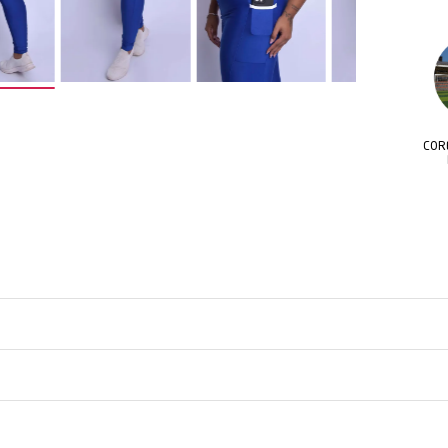
HES BICOLOR
CORES INSPIRADAS
VISUAL ESPORTIVO 
CLUSIVOS
NO BRASIL
MODERNO