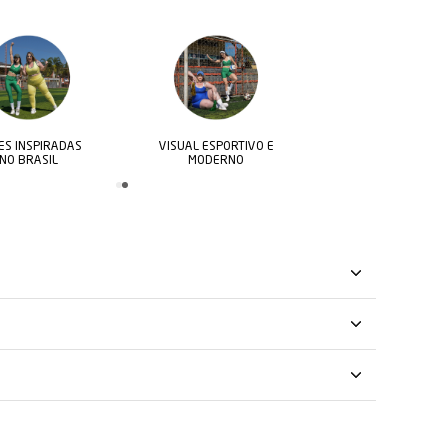
E
DETALHES BICOLOR
CORES INSPIRADAS
EXCLUSIVOS
NO BRASIL