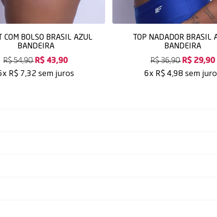
 COM BOLSO BRASIL AZUL
TOP NADADOR BRASIL 
BANDEIRA
BANDEIRA
R$ 54,90
R$ 43,90
R$ 36,90
R$ 29,90
sem juros
sem jur
6x
R$ 7,32
6x
R$ 4,98