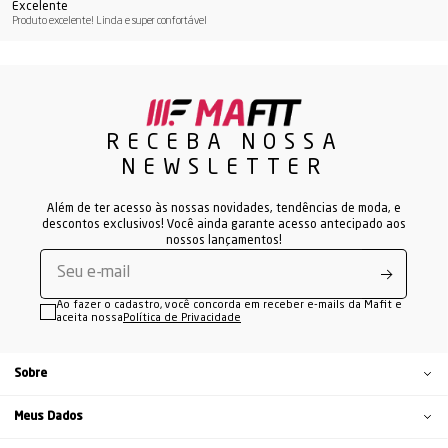
Excelente
Produto excelente! Linda e super confortável
RECEBA NOSSA
NEWSLETTER
Além de ter acesso às nossas novidades, tendências de moda, e
descontos exclusivos! Você ainda garante acesso antecipado aos
nossos lançamentos!
Ao fazer o cadastro, você concorda em receber e-mails da Mafit e
aceita nossa
Política de Privacidade
Sobre
Meus Dados