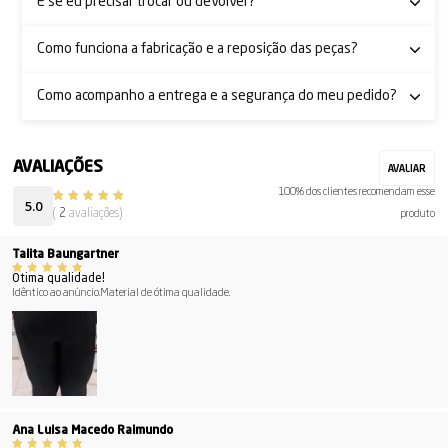
E se eu precisar trocar ou devolver?
Como funciona a fabricação e a reposição das peças?
Como acompanho a entrega e a segurança do meu pedido?
100% dos clientes recomendam esse
5.0
(
2
avaliações)
produto
Talita Baungartner
Ótima qualidade!
Idêntico ao anúncio.Material de ótima qualidade.
Ana Luisa Macedo Raimundo