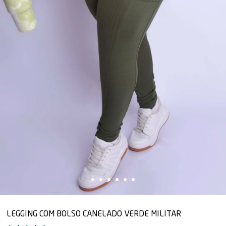
LEGGING COM BOLSO CANELADO VERDE MILITAR