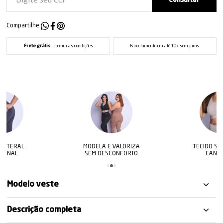
Compartilhe:
Frete grátis
- confira as condições
Parcelamento em até 10x sem juros
MODELA E VALORIZA
TECIDO STYLE WAVE
SEM DESCONFORTO
CANELADO
Modelo veste
Descrição completa