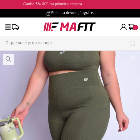
Ganhe 5% OFF na primeira compra
Frete grátis
- confira as condições
0