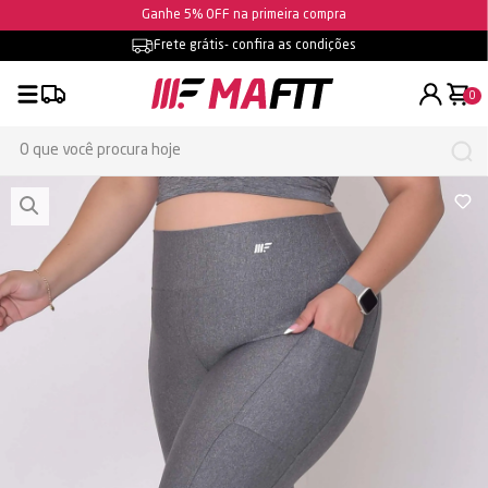
Ganhe 5% OFF na primeira compra
Frete grátis
- confira as condições
0