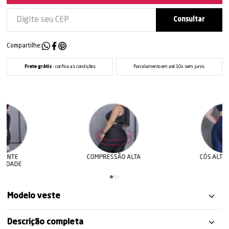
Compartilhe:
Frete grátis
- confira as condições
Parcelamento em até 10x sem juros
COMPRESSÃO ALTA
CÓS ALTO E DUPLO
Modelo veste
Descrição completa