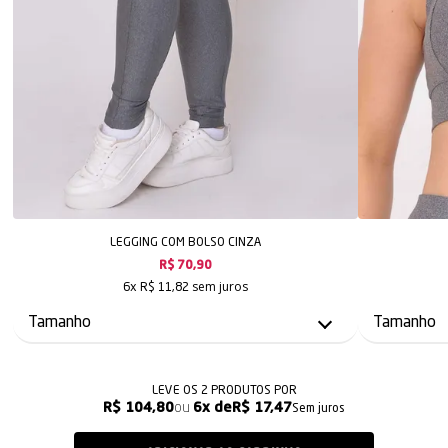
LEGGING COM BOLSO CINZA
R$ 70,90
sem juros
6x
R$ 11,82
LEVE OS 2 PRODUTOS
R$ 104,80
6x
R$ 17,47
Sem juros