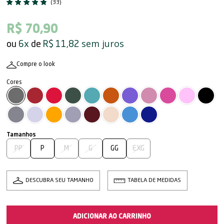
(33)
R$ 70,90
sem juros
6x
R$ 11,82
Compre o look
PP
P
M
G
GG
EXG
DESCUBRA SEU TAMANHO
TABELA DE MEDIDAS
ADICIONAR AO CARRINHO