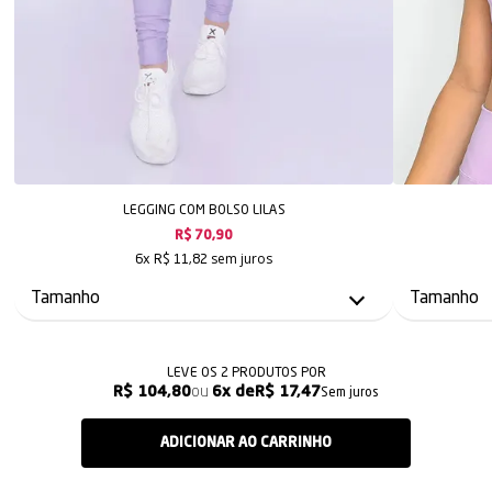
LEGGING COM BOLSO LILAS
R$ 70,90
sem juros
6x
R$ 11,82
LEVE OS 2 PRODUTOS
R$ 104,80
6x
R$ 17,47
Sem juros