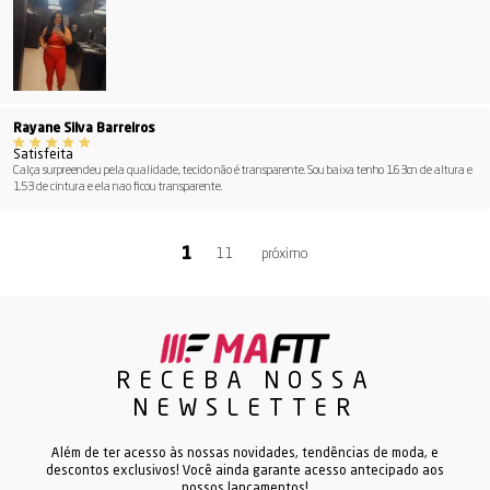
Rayane Silva Barreiros
Satisfeita
Calça surpreendeu pela qualidade, tecido não é transparente. Sou baixa tenho 1.63cn de altura e
1.53 de cintura e ela nao ficou transparente.
11
RECEBA NOSSA
NEWSLETTER
Além de ter acesso às nossas novidades, tendências de moda, e
descontos exclusivos! Você ainda garante acesso antecipado aos
nossos lançamentos!