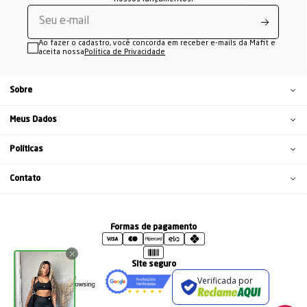
Ao fazer o cadastro, você concorda em receber e-mails da Mafit e
aceita nossa
Política de Privacidade
Sobre
Meus Dados
Políticas
Contato
Formas de pagamento
Site seguro
Verificada por