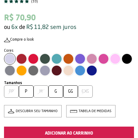
(33)
R$ 70,90
sem juros
6x
R$ 11,82
Compre o look
PP
P
M
G
GG
EXG
DESCUBRA SEU TAMANHO
TABELA DE MEDIDAS
ADICIONAR AO CARRINHO