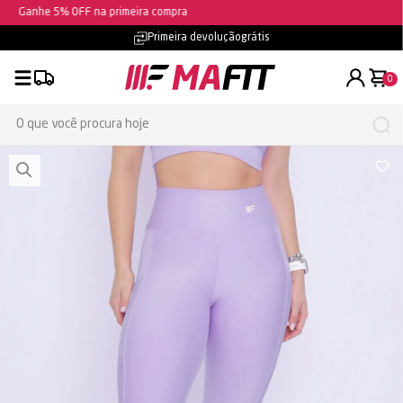
Ganhe 5% OFF na primeira compra
Frete grátis
- confira as condições
0