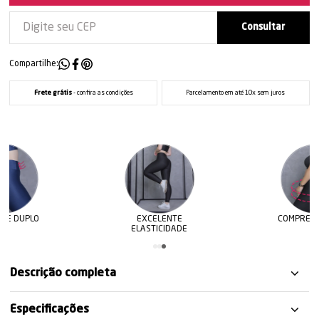
Compartilhe:
Frete grátis
- confira as condições
Parcelamento em até 10x sem juros
EXCELENTE
COMPRESSÃO ALTA
ELASTICIDADE
Descrição completa
Especificações