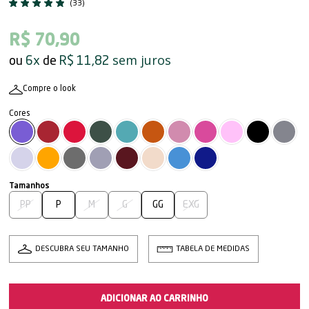
(33)
R$ 70,90
sem juros
6x
R$ 11,82
Compre o look
PP
P
M
G
GG
EXG
DESCUBRA SEU TAMANHO
TABELA DE MEDIDAS
ADICIONAR AO CARRINHO