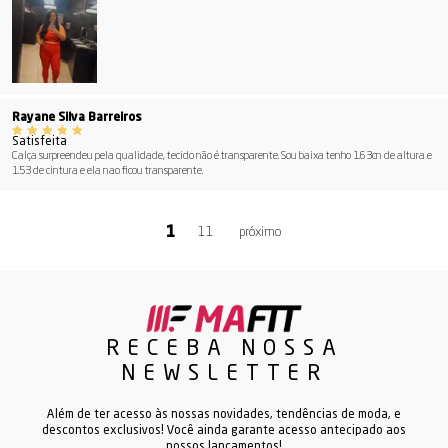
Rayane Silva Barreiros
Satisfeita
Calça surpreendeu pela qualidade, tecido não é transparente. Sou baixa tenho 1.63cn de altura e
1.53 de cintura e ela nao ficou transparente.
11
RECEBA NOSSA
NEWSLETTER
Além de ter acesso às nossas novidades, tendências de moda, e
descontos exclusivos! Você ainda garante acesso antecipado aos
nossos lançamentos!