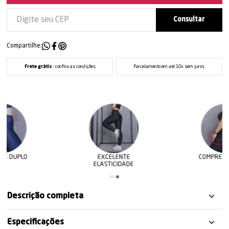
Compartilhe:
Frete grátis
- confira as condições
Parcelamento em até 10x sem juros
EXCELENTE
COMPRESSÃO ALTA
ELASTICIDADE
Descrição completa
Especificações