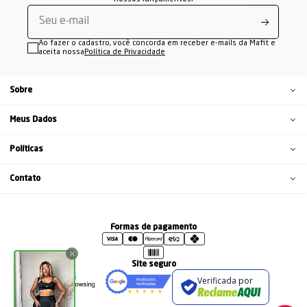
Ao fazer o cadastro, você concorda em receber e-mails da Mafit e
aceita nossa
Política de Privacidade
Sobre
Meus Dados
Políticas
Contato
Formas de pagamento
Site seguro
Verificada por