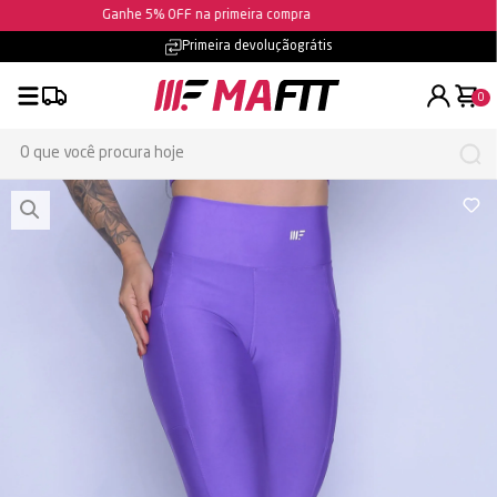
Ganhe 5% OFF na primeira compra
Frete grátis
- confira as condições
0