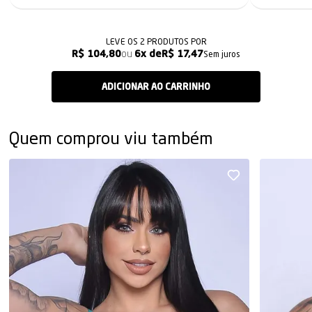
LEVE OS 2 PRODUTOS
R$ 104,80
6x
R$ 17,47
Sem juros
Quem comprou viu também