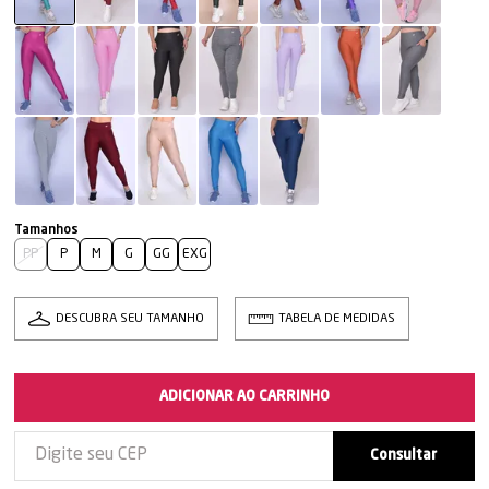
PP
P
M
G
GG
EXG
DESCUBRA SEU TAMANHO
TABELA DE MEDIDAS
ADICIONAR AO CARRINHO