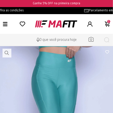
Ganhe 5% OFF na primeira compra
Frete grátis
- confira as condições
0