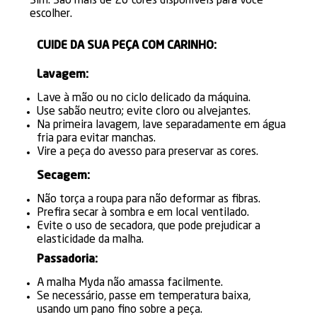
Sim. São mais de 20 cores disponíveis para você
escolher.
CUIDE DA SUA PEÇA COM CARINHO:
Lavagem:
Lave à mão ou no ciclo delicado da máquina.
Use sabão neutro; evite cloro ou alvejantes.
Na primeira lavagem, lave separadamente em água
fria para evitar manchas.
Vire a peça do avesso para preservar as cores.
Secagem:
Não torça a roupa para não deformar as fibras.
Prefira secar à sombra e em local ventilado.
Evite o uso de secadora, que pode prejudicar a
elasticidade da malha.
Passadoria:
A malha Myda não amassa facilmente.
Se necessário, passe em temperatura baixa,
usando um pano fino sobre a peça.