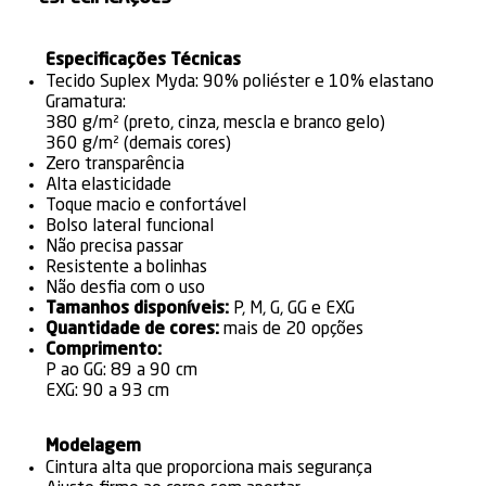
Especificações Técnicas
Tecido Suplex Myda: 90% poliéster e 10% elastano
Gramatura:
380 g/m² (preto, cinza, mescla e branco gelo)
360 g/m² (demais cores)
Zero transparência
Alta elasticidade
Toque macio e confortável
Bolso lateral funcional
Não precisa passar
Resistente a bolinhas
Não desfia com o uso
Tamanhos disponíveis:
P, M, G, GG e EXG
Quantidade de cores:
mais de 20 opções
Comprimento:
P ao GG: 89 a 90 cm
EXG: 90 a 93 cm
Modelagem
Cintura alta que proporciona mais segurança