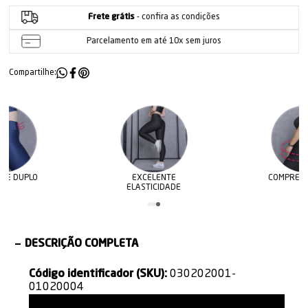
Frete grátis
- confira as condições
Parcelamento em até 10x sem juros
Compartilhe:
EXCELENTE
COMPRESSÃO ALTA
C
ELASTICIDADE
DESCRIÇÃO COMPLETA
Código identificador (SKU):
030202001-
01020004