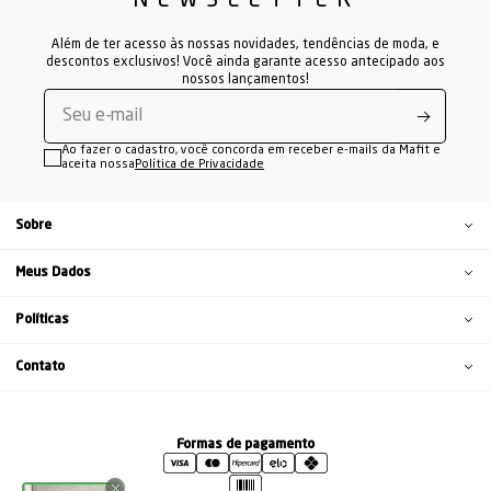
NEWSLETTER
Além de ter acesso às nossas novidades, tendências de moda, e
descontos exclusivos! Você ainda garante acesso antecipado aos
nossos lançamentos!
Ao fazer o cadastro, você concorda em receber e-mails da Mafit e
aceita nossa
Política de Privacidade
Sobre
Meus Dados
Políticas
Contato
Formas de pagamento