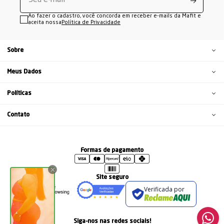
Ao fazer o cadastro, você concorda em receber e-mails da Mafit e
aceita nossa
Política de Privacidade
Sobre
Meus Dados
Políticas
Contato
Formas de pagamento
Site seguro
Verificada por
Siga-nos nas redes sociais!