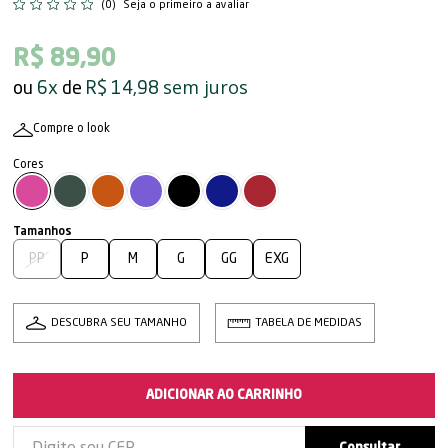
(0)
Seja o primeiro a avaliar
R$ 89,90
sem juros
6x
R$ 14,98
Compre o look
PP
P
M
G
GG
EXG
DESCUBRA SEU TAMANHO
TABELA DE MEDIDAS
ADICIONAR AO CARRINHO