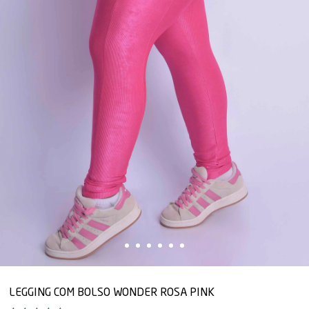
LEGGING COM BOLSO WONDER ROSA PINK