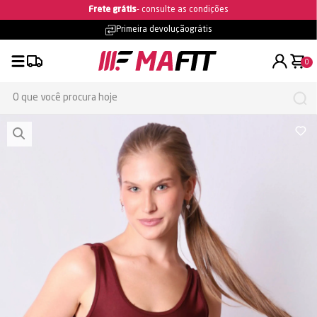
Ganhe 5% OFF na primeira compra
Primeira devolução
grátis
0