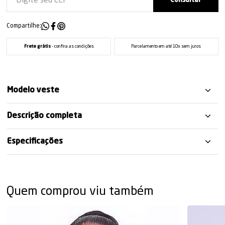
Compartilhe:
Frete grátis
- confira as condições
Parcelamento em até 10x sem juros
Modelo veste
Descrição completa
Especificações
Quem comprou viu também