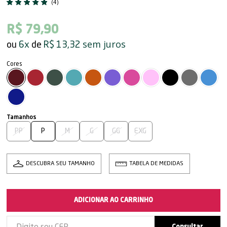
(4)
R$ 79,90
sem juros
6x
R$ 13,32
PP
P
M
G
GG
EXG
DESCUBRA SEU TAMANHO
TABELA DE MEDIDAS
ADICIONAR AO CARRINHO