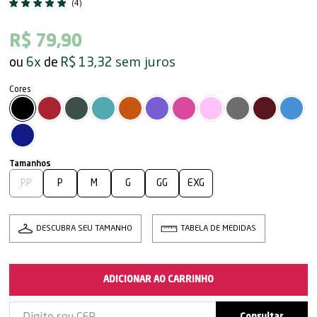
(4)
R$ 79,90
sem juros
6x
R$ 13,32
PP
P
M
G
GG
EXG
DESCUBRA SEU TAMANHO
TABELA DE MEDIDAS
ADICIONAR AO CARRINHO