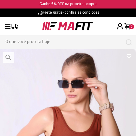
Ganhe 5% OFF na primeira compra
Frete grátis
- confira as condições
0