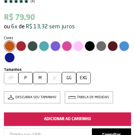
(4)
R$ 79,90
sem juros
6x
R$ 13,32
PP
P
M
G
GG
EXG
DESCUBRA SEU TAMANHO
TABELA DE MEDIDAS
ADICIONAR AO CARRINHO