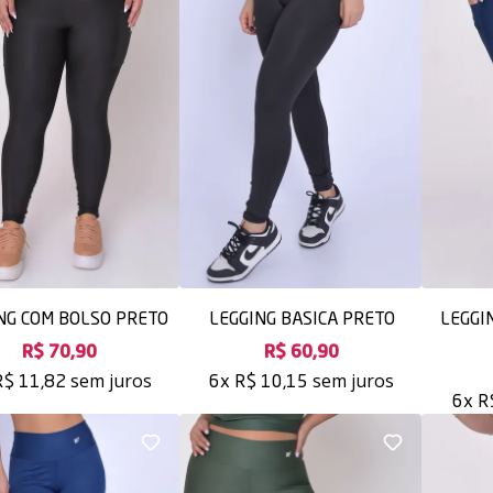
NG COM BOLSO PRETO
LEGGING BASICA PRETO
LEGGI
R$ 70,90
R$ 60,90
sem juros
sem juros
R$ 11,82
6x
R$ 10,15
6x
R