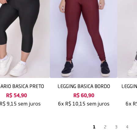
ARIO BASICA PRETO
LEGGING BASICA BORDO
LEGGI
R$ 54,90
R$ 60,90
sem juros
sem juros
R$ 9,15
6x
R$ 10,15
6x
R
1
2
3
4