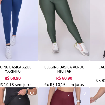
GING BASICA AZUL
LEGGING BASICA VERDE
CAL
MARINHO
MILITAR
R$ 60,90
R$ 60,90
6x
R
sem juros
sem juros
R$ 10,15
6x
R$ 10,15