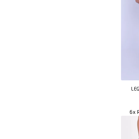
LEG
6x