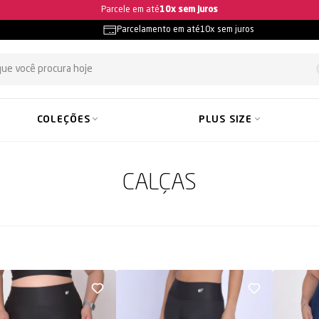
Frete grátis
- consulte as condições
Parcelamento em até
10x sem juros
COLEÇÕES
PLUS SIZE
CALÇAS