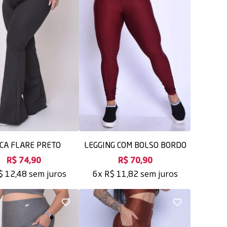
CA FLARE PRETO
LEGGING COM BOLSO BORDO
R$ 74,90
R$ 70,90
sem juros
sem juros
$ 12,48
6x
R$ 11,82