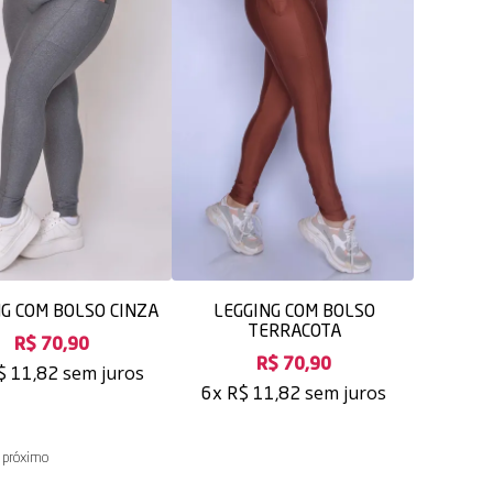
NG COM BOLSO CINZA
LEGGING COM BOLSO
TERRACOTA
R$ 70,90
R$ 70,90
sem juros
$ 11,82
sem juros
6x
R$ 11,82