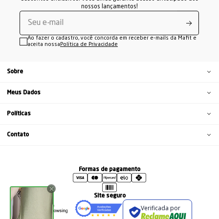
nossos lançamentos!
Ao fazer o cadastro, você concorda em receber e-mails da Mafit e
aceita nossa
Política de Privacidade
Sobre
Meus Dados
Políticas
Contato
Formas de pagamento
Site seguro
Verificada por