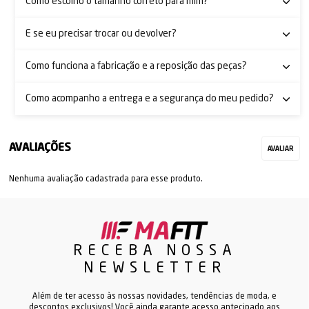
Como escolho o tamanho correto para mim?
E se eu precisar trocar ou devolver?
Como funciona a fabricação e a reposição das peças?
Como acompanho a entrega e a segurança do meu pedido?
Nenhuma avaliação cadastrada para esse produto.
RECEBA NOSSA
NEWSLETTER
Além de ter acesso às nossas novidades, tendências de moda, e
descontos exclusivos! Você ainda garante acesso antecipado aos