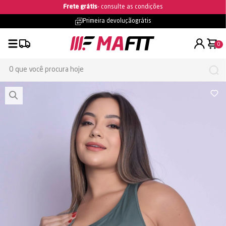
Frete grátis
- consulte as condições
Primeira devolução
grátis
0