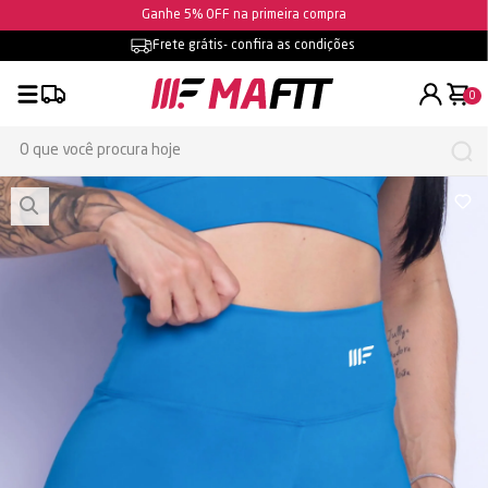
Ganhe 5% OFF na primeira compra
Frete grátis
- confira as condições
0