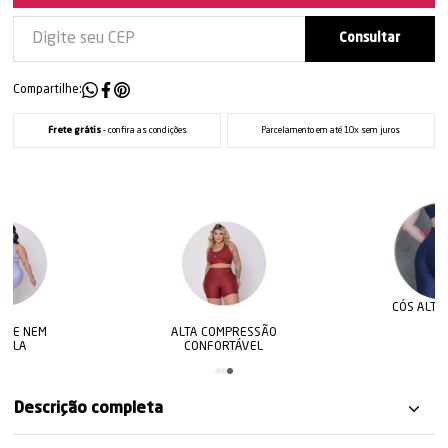
Compartilhe:
Frete grátis
- confira as condições
Parcelamento em até 10x sem juros
CÓS ALTO E DUPLO
ALTA COMPRESSÃO
CONFORTÁVEL
Descrição completa