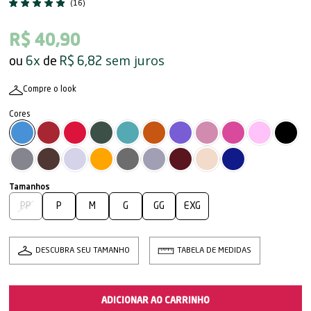
(16)
R$ 40,90
sem juros
6x
R$ 6,82
Compre o look
PP
P
M
G
GG
EXG
DESCUBRA SEU TAMANHO
TABELA DE MEDIDAS
ADICIONAR AO CARRINHO