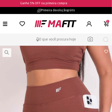
Ganhe 5% OFF na primeira compra
Frete grátis
- confira as condições
0