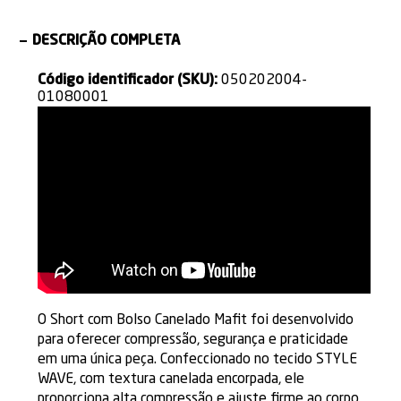
DESCRIÇÃO COMPLETA
Código identificador (SKU):
050202004-
01080001
O Short com Bolso Canelado Mafit foi desenvolvido
para oferecer compressão, segurança e praticidade
em uma única peça. Confeccionado no tecido STYLE
WAVE, com textura canelada encorpada, ele
proporciona alta compressão e ajuste firme ao corpo,