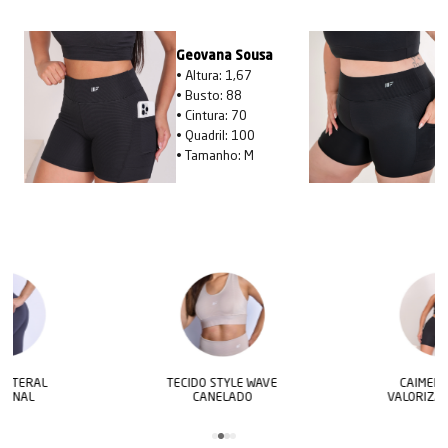
Geovana Sousa
• Altura: 1,67
• Busto: 88
• Cintura: 70
• Quadril: 100
• Tamanho: M
TECIDO STYLE WAVE
CAIMENTO QUE
CANELADO
VALORIZA O CORPO