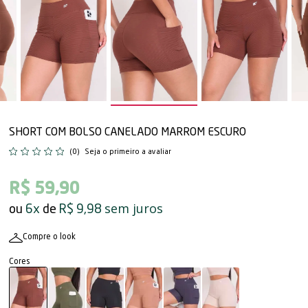
SHORT COM BOLSO CANELADO MARROM ESCURO
(0)
Seja o primeiro a avaliar
R$ 59,90
sem juros
6x
R$ 9,98
Compre o look