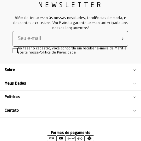
NEWSLETTER
Além de ter acesso às nossas novidades, tendências de moda, e
descontos exclusivos! Você ainda garante acesso antecipado aos
nossos lançamentos!
Ao fazer o cadastro, você concorda em receber e-mails da Mafit e
aceita nossa
Política de Privacidade
Sobre
Meus Dados
Políticas
Contato
Formas de pagamento