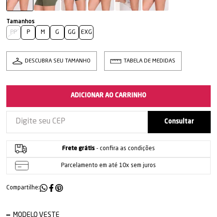
PP
P
M
G
GG
EXG
DESCUBRA SEU TAMANHO
TABELA DE MEDIDAS
ADICIONAR AO CARRINHO
Frete grátis
- confira as condições
Parcelamento em até 10x sem juros
Compartilhe:
MODELO VESTE