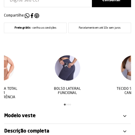
Compartilhe:
Frete grátis
- confira as condições
Parcelamento em até 10x sem juros
BOLSO LATERAL
TECIDO STYLE WAVE
FUNCIONAL
CANELADO
Modelo veste
Descrição completa