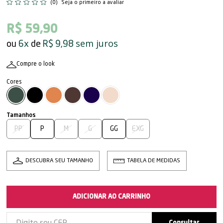
(0)
Seja o primeiro a avaliar
R$ 59,90
sem juros
6x
R$ 9,98
Compre o look
PP
P
M
G
GG
EXG
DESCUBRA SEU TAMANHO
TABELA DE MEDIDAS
ADICIONAR AO CARRINHO