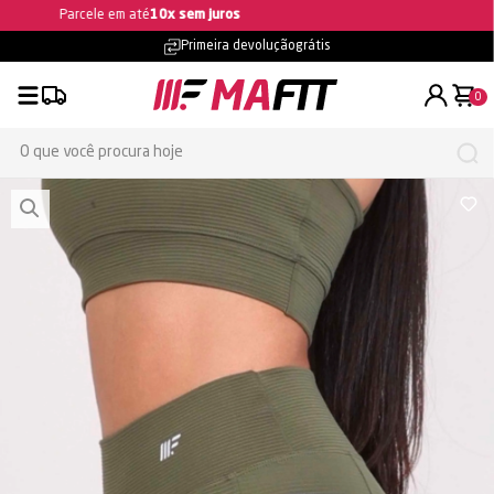
Ganhe 5% OFF na primeira compra
Primeira devolução
grátis
0