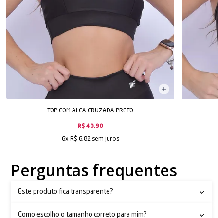
TOP COM ALCA CRUZADA PRETO
R$ 40,90
sem juros
6x
R$ 6,82
Perguntas frequentes
Este produto fica transparente?
Como escolho o tamanho correto para mim?