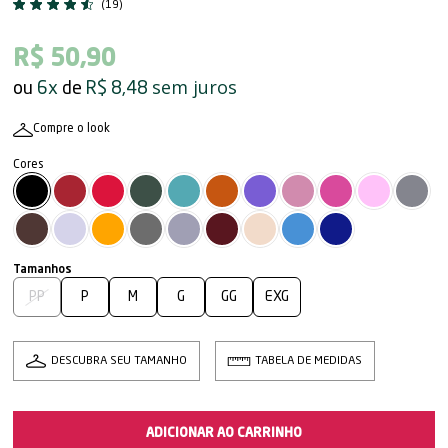
(19)
R$ 50,90
sem juros
6x
R$ 8,48
Compre o look
PP
P
M
G
GG
EXG
DESCUBRA SEU TAMANHO
TABELA DE MEDIDAS
ADICIONAR AO CARRINHO