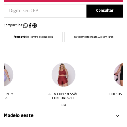
Compartilhe:
Frete grátis
- confira as condições
Parcelamento em até 10x sem juros
ALTA COMPRESSÃO
BOLSOS FUNCIONAIS
CONFORTÁVEL
Modelo veste