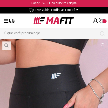
Ganhe 5% OFF na primeira compra
Frete grátis
- confira as condições
0