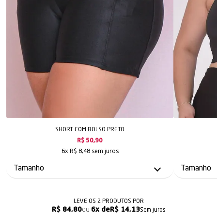
SHORT COM BOLSO PRETO
R$ 50,90
sem juros
6x
R$ 8,48
LEVE OS 2 PRODUTOS
R$ 84,80
6x
R$ 14,13
Sem juros