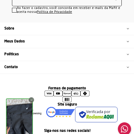
Ao fazer o cadastro, você concorda em receber e-mails da Mafit e
aceita nossa
Política de Privacidade
Sobre
Meus Dados
Políticas
Contato
Formas de pagamento
Site seguro
Verificada por
Siga-nos nas redes sociais!