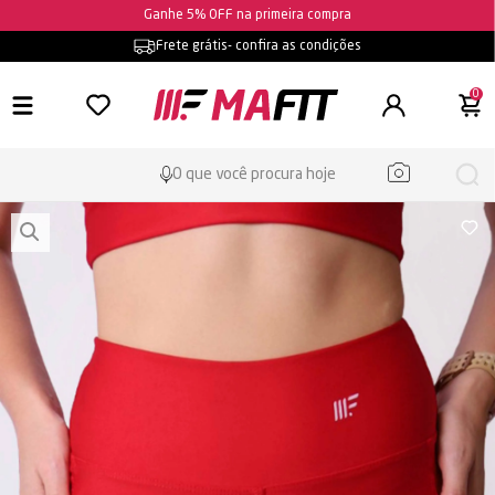
Ganhe 5% OFF na primeira compra
Frete grátis
- confira as condições
0