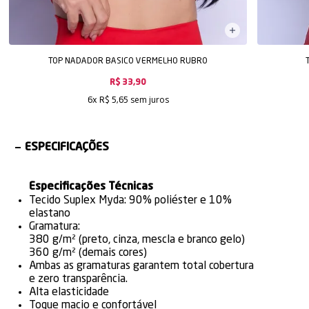
TOP NADADOR BASICO VERMELHO RUBRO
R$ 33,90
sem juros
6x
R$ 5,65
ESPECIFICAÇÕES
Especificações Técnicas
Tecido Suplex Myda: 90% poliéster e 10%
elastano
Gramatura:
380 g/m² (preto, cinza, mescla e branco gelo)
360 g/m² (demais cores)
Ambas as gramaturas garantem total cobertura
e zero transparência.
Alta elasticidade
Toque macio e confortável