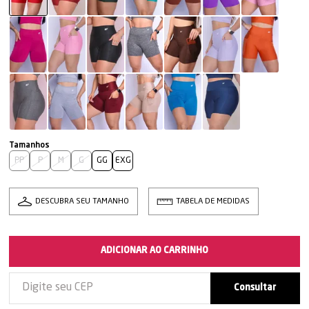
PP
P
M
G
GG
EXG
DESCUBRA SEU TAMANHO
TABELA DE MEDIDAS
ADICIONAR AO CARRINHO