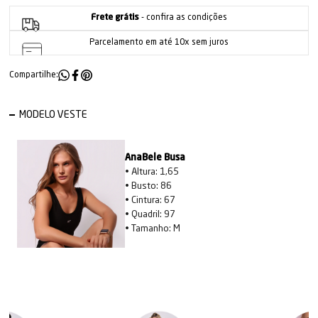
Frete grátis
- confira as condições
Parcelamento em até 10x sem juros
Compartilhe:
MODELO VESTE
AnaBele Busa
• Altura: 1,65
• Busto: 86
• Cintura: 67
• Quadril: 97
• Tamanho: M