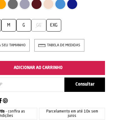
M
G
GG
EXG
A SEU TAMANHO
TABELA DE MEDIDAS
ADICIONAR AO CARRINHO
tis
- confira as
Parcelamento em até 10x sem
ndições
juros