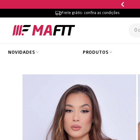
Frete grátis
- confira as condições
NOVIDADES
PRODUTOS