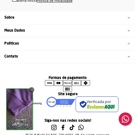
aceita nossa
Política de Privacidade
Sobre
Meus Dados
Políticas
Contato
Formas de pagamento
Site seguro
Verificada por
Siga-nos nas redes sociais!