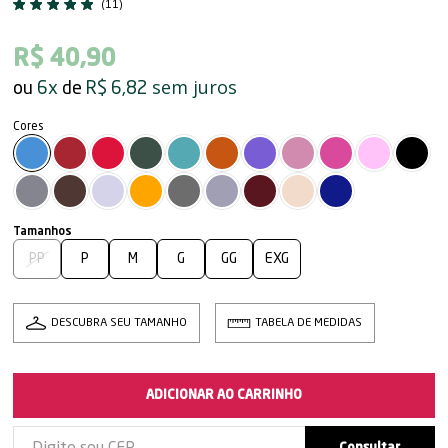
(11)
R$ 40,90
sem juros
6x
R$ 6,82
PP
P
M
G
GG
EXG
DESCUBRA SEU TAMANHO
TABELA DE MEDIDAS
ADICIONAR AO CARRINHO