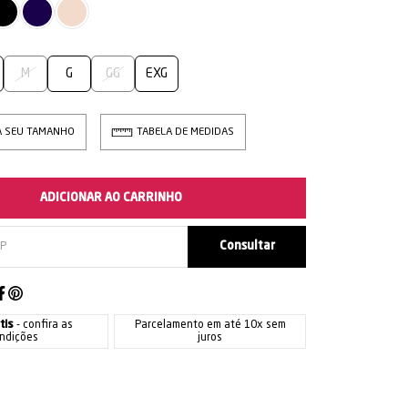
M
G
GG
EXG
A SEU TAMANHO
TABELA DE MEDIDAS
ADICIONAR AO CARRINHO
tis
- confira as
Parcelamento em até 10x sem
ndições
juros