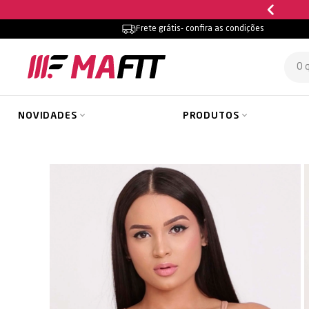
Ganhe 5% OFF na primeira compra
Frete grátis
- confira as condições
NOVIDADES
PRODUTOS