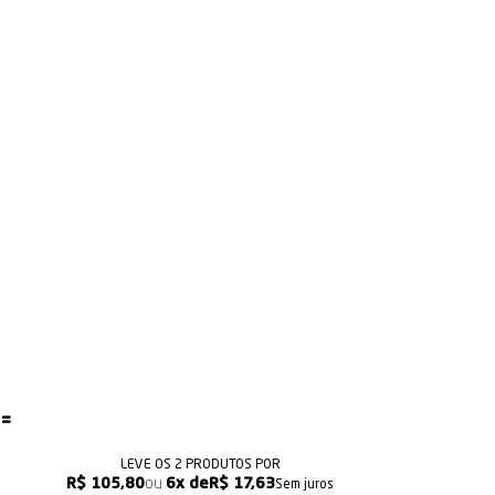
LEVE OS 2 PRODUTOS
R$ 105,80
6x
R$ 17,63
Sem juros