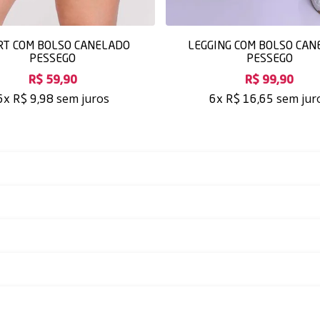
RT COM BOLSO CANELADO
LEGGING COM BOLSO CAN
PESSEGO
PESSEGO
R$ 59,90
R$ 99,90
sem juros
sem jur
6x
R$ 9,98
6x
R$ 16,65