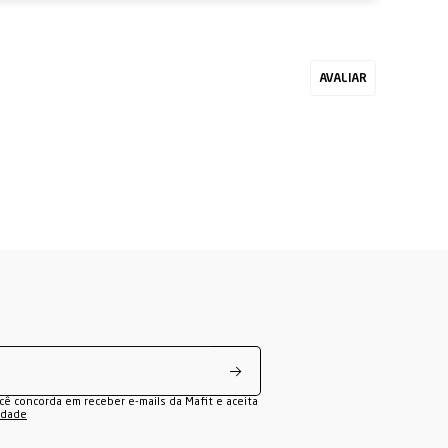
ocê concorda em receber e-mails da Mafit e aceita
cidade