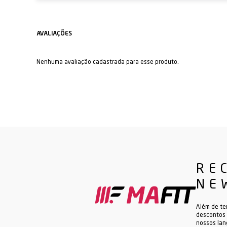
Nenhuma avaliação cadastrada para esse produto.
RE
NE
Além de te
descontos 
nossos la