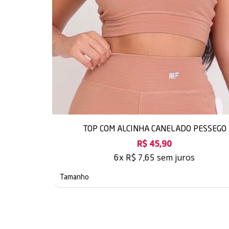
TOP COM ALCINHA CANELADO PESSEGO
R$ 45,90
sem juros
6x
R$ 7,65