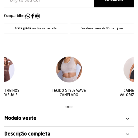
Compartilhe:
Frete grátis
- confira as condições
Parcelamento em até 10x sem juros
TECIDO STYLE WAVE
CAIMENTO QUE
CANELADO
VALORIZA O CORPO
Modelo veste
Descrição completa