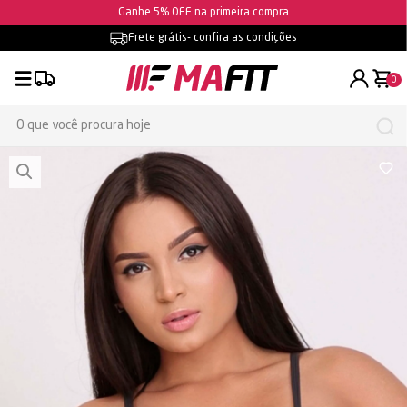
Ganhe 5% OFF na primeira compra
Frete grátis
- confira as condições
0