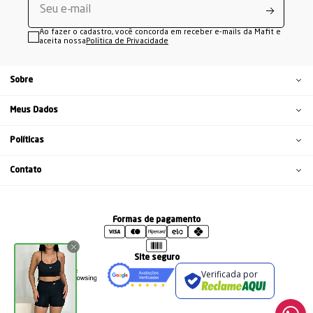
Ao fazer o cadastro, você concorda em receber e-mails da Mafit e
aceita nossa
Política de Privacidade
Sobre
Meus Dados
Políticas
Contato
Formas de pagamento
Site seguro
Verificada por