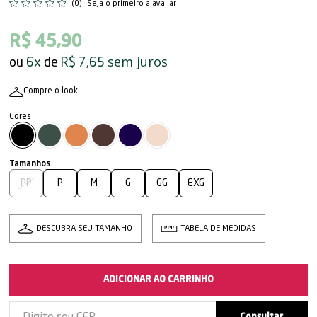
(0)
Seja o primeiro a avaliar
R$ 45,90
sem juros
6x
R$ 7,65
Compre o look
PP
P
M
G
GG
EXG
DESCUBRA SEU TAMANHO
TABELA DE MEDIDAS
ADICIONAR AO CARRINHO