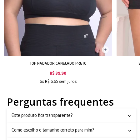
TOP NADADOR CANELADO PRETO
R$ 39,90
sem juros
6x
R$ 6,65
Perguntas frequentes
Este produto fica transparente?
Como escolho o tamanho correto para mim?