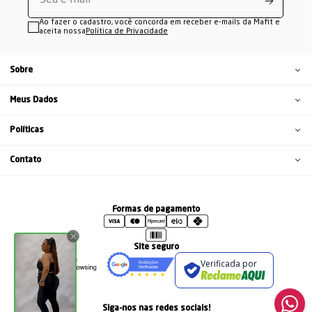
Ao fazer o cadastro, você concorda em receber e-mails da Mafit e
aceita nossa
Política de Privacidade
Sobre
Meus Dados
Políticas
Contato
Formas de pagamento
Site seguro
Verificada por
Siga-nos nas redes sociais!