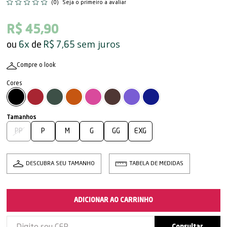
(0)
Seja o primeiro a avaliar
R$ 45,90
sem juros
6x
R$ 7,65
Compre o look
PP
P
M
G
GG
EXG
DESCUBRA SEU TAMANHO
TABELA DE MEDIDAS
ADICIONAR AO CARRINHO