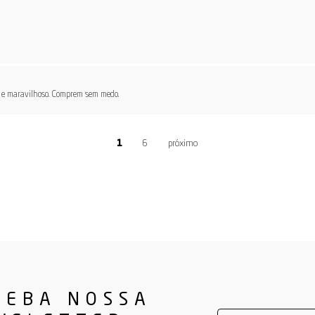
l e maravilhoso. Comprem sem medo.
6
CEBA NOSSA