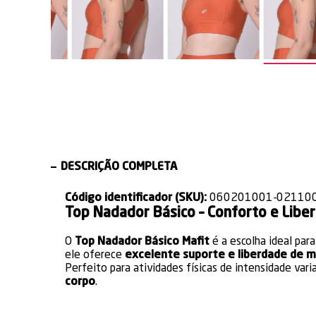
DESCRIÇÃO COMPLETA
Código identificador (SKU):
060201001-02110
Top Nadador Básico – Conforto e Libe
O
Top Nadador Básico Mafit
é a escolha ideal pa
ele oferece
excelente suporte e liberdade de
Perfeito para atividades físicas de intensidade va
corpo
.