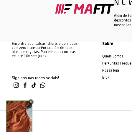
NE
Além de te
descontos 
nossos la
Encontre aqui calças, shorts e bermudas
Sobre
com zero transparência, além de tops,
blusas e regatas. Parcele suas compras
em até 10x sem juros.
Quem Somos
Perguntas Freque
Nossa loja
Blog
Siga-nos nas redes sociais!