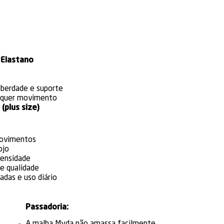
 Elastano
liberdade e suporte
alquer movimento
(plus size)
movimentos
ojo
tensidade
e qualidade
hadas e uso diário
Passadoria: