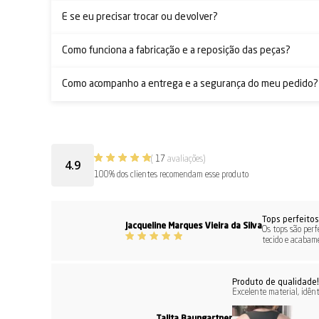
E se eu precisar trocar ou devolver?
Como funciona a fabricação e a reposição das peças?
Como acompanho a entrega e a segurança do meu pedido?
(
17
avaliações)
4.9
100% dos clientes recomendam esse produto
Tops perfeito
Jacqueline Marques Vieira da Silva
Os tops são perf
tecido e acabame
Produto de qualidade!
Excelente material, idênt