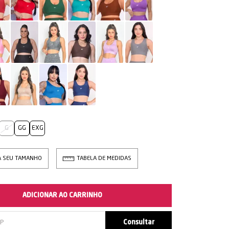
G
GG
EXG
A SEU TAMANHO
TABELA DE MEDIDAS
ADICIONAR AO CARRINHO