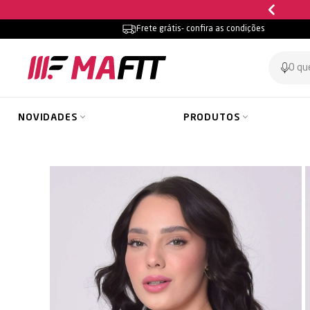
Frete grátis
- confira as condições
NOVIDADES
PRODUTOS