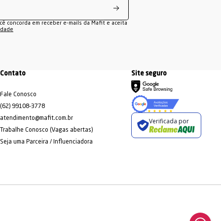
ocê concorda em receber e-mails da Mafit e aceita
cidade
Contato
Site seguro
Fale Conosco
(62) 99108-3778
atendimento@mafit.com.br
Verificada por
Trabalhe Conosco (Vagas abertas)
Seja uma Parceira / Influenciadora