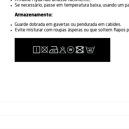
A malha Myda não amassa facilmente.
Se necessário, passe em temperatura baixa, usando um pa
Armazenamento:
Guarde dobrada em gavetas ou pendurada em cabides.
Evite misturar com roupas ásperas ou que soltem fiapos p