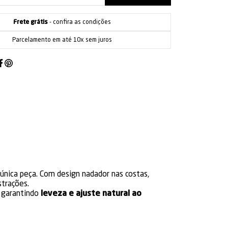
Frete grátis
- confira as condições
Parcelamento em até 10x sem juros
nica peça. Com design nadador nas costas,
strações.
, garantindo
leveza e ajuste natural ao