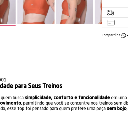
Compartilhe:
001
rdade para Seus Treinos
ra quem busca
simplicidade, conforto e funcionalidade
em uma ú
 movimento
, permitindo que você se concentre nos treinos sem di
riada, esse top foi pensado para quem prefere uma peça
sem bojo