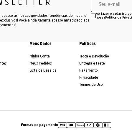
WSLETTER
Ao fazer o cadastro, v
r acesso às nossas novidades, tendências de moda, e
nossa
Política de Priva
exclusivos! Você ainda garante acesso antecipado aos
nçamentos!
Meus Dados
Políticas
Minha Conta
Troca e Devolução
ntes
Meus Pedidos
Entrega e Frete
Lista de Desejos
Pagamento
Privacidade
Termos de Uso
Formas de pagamento