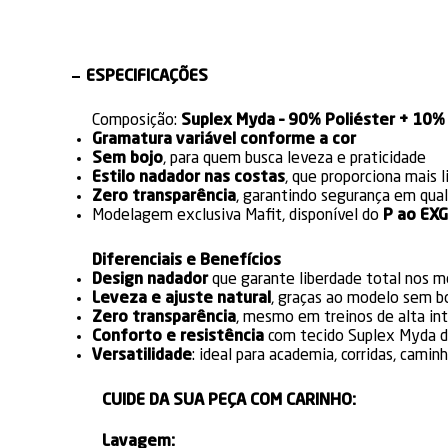
ESPECIFICAÇÕES
Composição:
Suplex Myda – 90% Poliéster + 10%
Gramatura variável conforme a cor
Sem bojo
, para quem busca leveza e praticidade
Estilo nadador nas costas
, que proporciona mais 
Zero transparência
, garantindo segurança em qu
Modelagem exclusiva Mafit, disponível do
P ao EXG 
Diferenciais e Benefícios
Design nadador
que garante liberdade total nos 
Leveza e ajuste natural
, graças ao modelo sem b
Zero transparência
, mesmo em treinos de alta in
Conforto e resistência
com tecido Suplex Myda d
Versatilidade
: ideal para academia, corridas, camin
CUIDE DA SUA PEÇA COM CARINHO:
Lavagem: