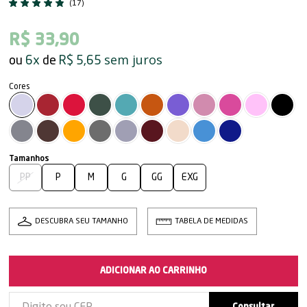
(17)
R$ 33,90
sem juros
6x
R$ 5,65
PP
P
M
G
GG
EXG
DESCUBRA SEU TAMANHO
TABELA DE MEDIDAS
ADICIONAR AO CARRINHO