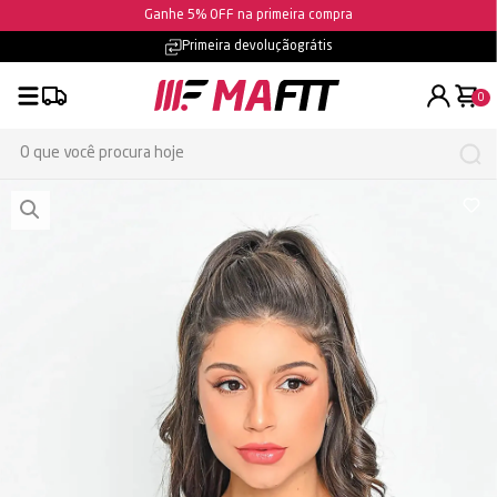
Ganhe 5% OFF na primeira compra
Parcelamento em até
10x sem juros
0