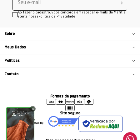
Ao fazer o cadastro, você concorda em receber e-mails da Mafit e
aceita nossa
Política de Privacidade
Sobre
Meus Dados
Políticas
Contato
Formas de pagamento
Site seguro
Verificada por