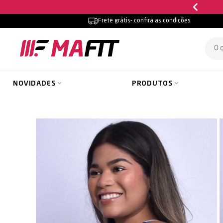
Frete grátis
- confira as condições
NOVIDADES
PRODUTOS