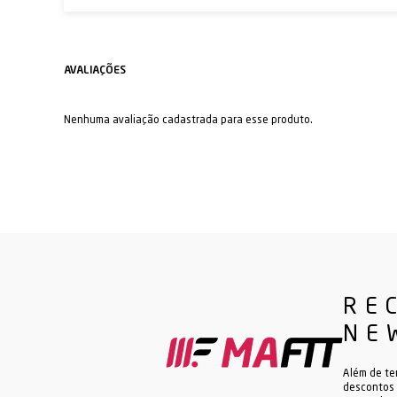
Nenhuma avaliação cadastrada para esse produto.
RE
NE
Além de te
descontos 