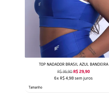
TOP NADADOR BRASIL AZUL BANDEIRA
R$ 36,90
R$ 29,90
sem juros
6x
R$ 4,98