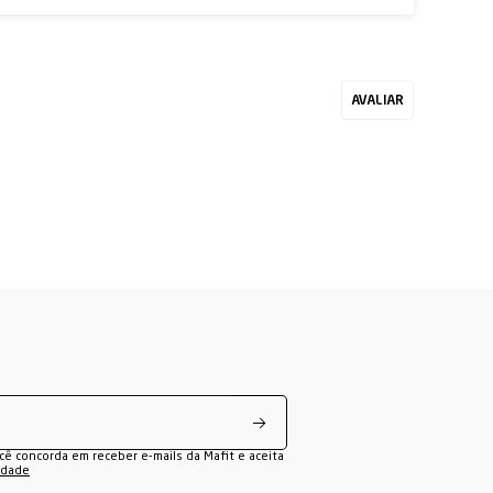
ocê concorda em receber e-mails da Mafit e aceita
cidade