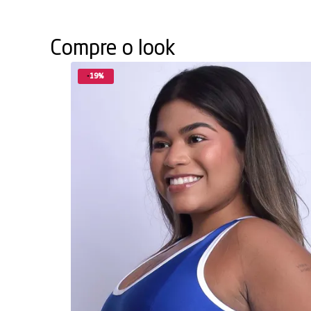
Compre o look
19%