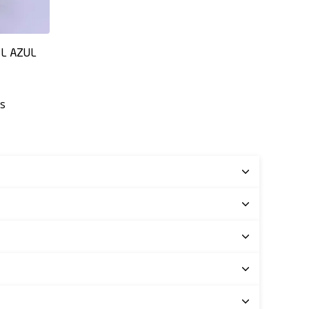
IL AZUL
os