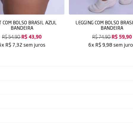
 COM BOLSO BRASIL AZUL
LEGGING COM BOLSO BRAS
BANDEIRA
BANDEIRA
R$ 54,90
R$ 43,90
R$ 74,90
R$ 59,90
sem juros
sem jur
6x
R$ 7,32
6x
R$ 9,98