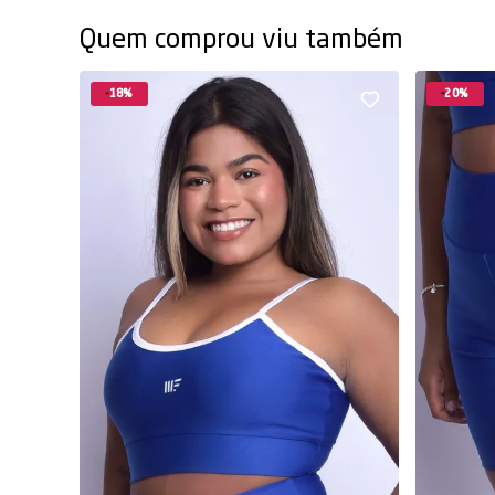
Quem comprou viu também
18%
20%