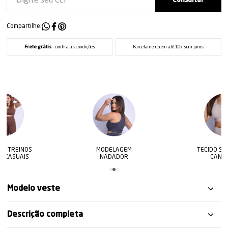
Compartilhe:
Frete grátis
- confira as condições
Parcelamento em até 10x sem juros
MODELAGEM
TECIDO STYLE WAVE
NADADOR
CANELADO
Modelo veste
Descrição completa