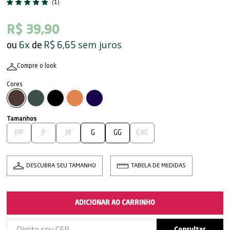
(1)
R$ 39,90
sem juros
6x
R$ 6,65
Compre o look
PP
P
M
G
GG
EXG
DESCUBRA SEU TAMANHO
TABELA DE MEDIDAS
ADICIONAR AO CARRINHO