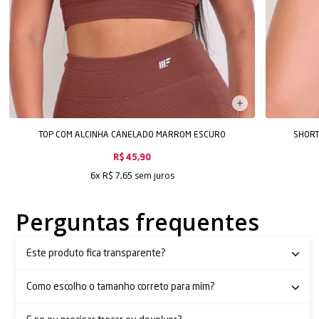
TOP COM ALCINHA CANELADO MARROM ESCURO
SHORT
R$ 45,90
sem juros
6x
R$ 7,65
Perguntas frequentes
Este produto fica transparente?
Como escolho o tamanho correto para mim?