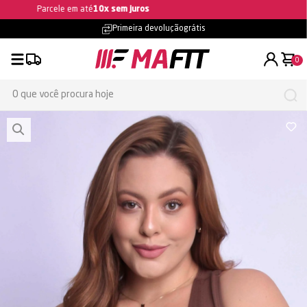
Ganhe 5% OFF na primeira compra
Primeira devolução
grátis
0