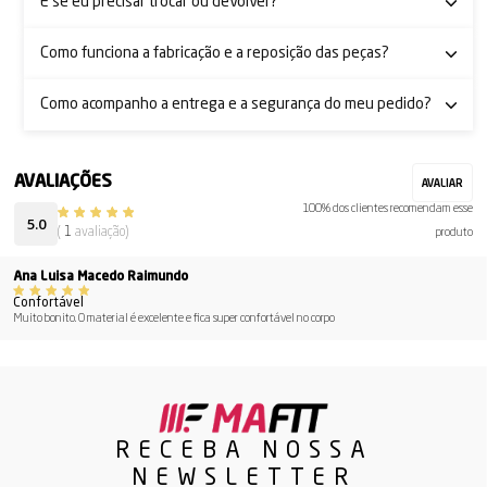
E se eu precisar trocar ou devolver?
Como funciona a fabricação e a reposição das peças?
Como acompanho a entrega e a segurança do meu pedido?
100% dos clientes recomendam esse
5.0
(
1
avaliação)
produto
Ana Luisa Macedo Raimundo
Confortável
Muito bonito. O material é excelente e fica super confortável no corpo
RECEBA NOSSA
NEWSLETTER