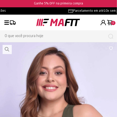
Ganhe 5% OFF na primeira compra
Frete grátis
- confira as condições
0