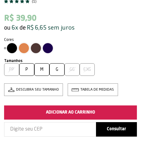
(1)
R$ 39,90
sem juros
6x
R$ 6,65
PP
P
M
G
GG
EXG
DESCUBRA SEU TAMANHO
TABELA DE MEDIDAS
ADICIONAR AO CARRINHO