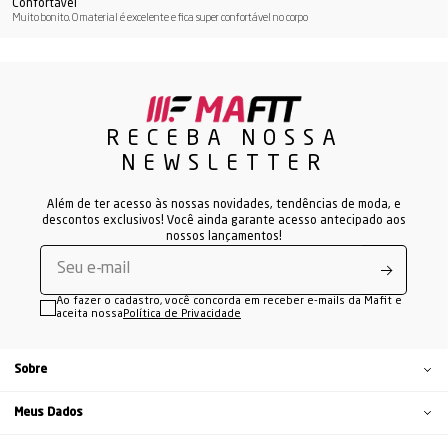
Confortável
Muito bonito. O material é excelente e fica super confortável no corpo
RECEBA NOSSA
NEWSLETTER
Além de ter acesso às nossas novidades, tendências de moda, e
descontos exclusivos! Você ainda garante acesso antecipado aos
nossos lançamentos!
Ao fazer o cadastro, você concorda em receber e-mails da Mafit e
aceita nossa
Política de Privacidade
Sobre
Meus Dados