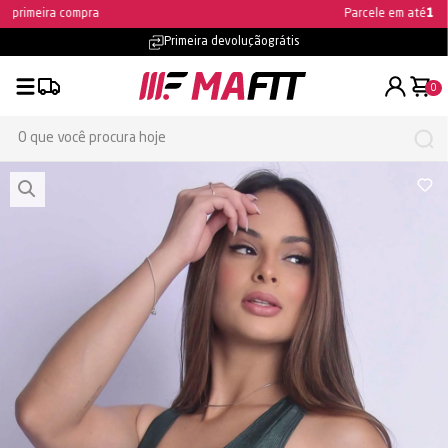
Ganhe 5% OFF na primeira compra
Primeira devolução
grátis
0