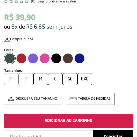
(0)
Seja o primeiro a avaliar
R$ 39,90
sem juros
6x
R$ 6,65
Compre o look
PP
P
M
G
GG
EXG
DESCUBRA SEU TAMANHO
TABELA DE MEDIDAS
ADICIONAR AO CARRINHO