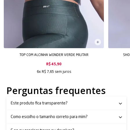
TOP COM ALCINHA WONDER VERDE MILITAR
SHO
R$ 45,90
sem juros
6x
R$ 7,65
Perguntas frequentes
Este produto fica transparente?
Como escolho o tamanho correto para mim?