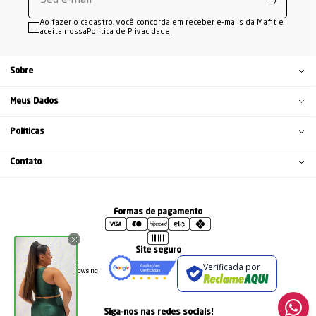
Ao fazer o cadastro, você concorda em receber e-mails da Mafit e
aceita nossa
Política de Privacidade
Sobre
Meus Dados
Políticas
Contato
Formas de pagamento
Site seguro
Verificada por
Siga-nos nas redes sociais!