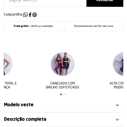
Compartilhe:
Frete grátis
- confira as condições
Parcelamento em até 10x sem juros
CANELADO COM
ALTA COMPRESSÃO
BRILHO SOFISTICADO
MODELADORA
Modelo veste
Descrição completa